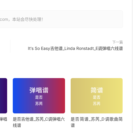
26.com，本站会尽快处理！
下一篇
It's So Easy吉他谱_Linda Ronstadt_E调弹唱六线谱
弹唱
是否吉他谱_苏芮_C调弹唱六
是否简谱_苏芮_D调歌曲简
线谱
谱