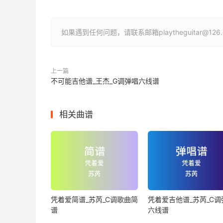
如果遇到任何问题，请联系邮箱playtheguitar@1
上一篇
不可能吉他谱_王杰_G调弹唱六线谱
相关曲谱
凭着爱简谱_苏芮_C调歌曲简
凭着爱吉他谱_苏芮_C调
谱
六线谱