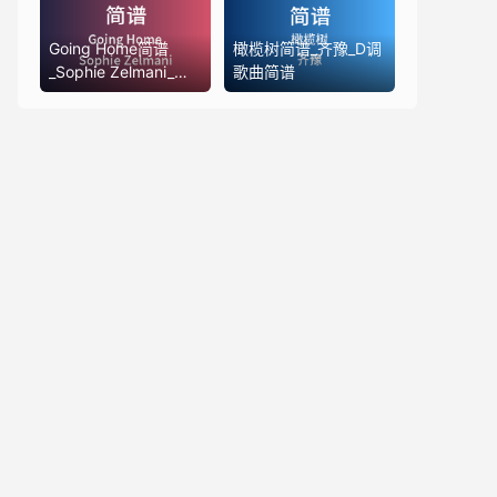
Going Home简谱
橄榄树简谱_齐豫_D调
_Sophie Zelmani_降B
歌曲简谱
调歌曲简谱