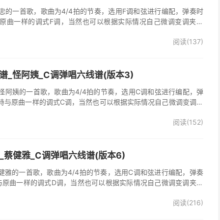
忠的一首歌，歌曲为4/4拍的节奏，选用F调和弦进行编配，弹奏时
原曲一样的调式F调，当然也可以根据实际情况自己微调变调夹品
弹唱谱完整曲谱共2张图片六线谱，由025吉他网上传。《梦里情
阅读(137)
一首经典歌曲。本吉他谱根据原版F调指法编配，完整的前奏、间奏
荐的怀旧经典歌曲！
_怪阿姨_C调弹唱六线谱(版本3)
怪阿姨的一首歌，歌曲为4/4拍的节奏，选用C调和弦进行编配，弹
持与原曲一样的调式C调，当然也可以根据实际情况自己微调变调夹
》吉他弹唱谱完整曲谱共3张图片六线谱，由025吉他网上传。怪阿
阅读(152)
羡慕雨》原版吉他谱，完整的前奏、间奏、尾奏solo编配，精编完美
奏明快的一首民谣歌曲，值得推荐！
吉他谱_蔡健雅_C调弹唱六线谱(版本6)
他谱，蔡健雅的一首歌，歌曲为4/4拍的节奏，选用C调和弦进行编配，弹奏
与原曲一样的调式D调，当然也可以根据实际情况自己微调变调夹品
o》吉他弹唱谱完整曲谱共3张图片六线谱，由025吉他网上传。
阅读(216)