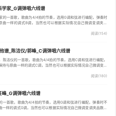
科学家_G调弹唱六线谱
家的一首歌，歌曲为4/4拍的节奏，选用G调和弦进行编配，弹奏时
原曲一样的调式B调，当然也可以根据实际情况自己微调变调夹品
谱完整曲谱共2张图片六线谱，由025吉他网上传。
阅读(154)
他谱_陈洁仪/郭峰_C调弹唱六线谱
，陈洁仪的一首歌，歌曲为4/4拍的节奏，选用C调和弦进行编配，
保持与原曲一样的调式C调，当然也可以根据实际情况自己微调变调
起走》吉他弹唱谱完整曲谱共3张图片六线谱，由025吉他网上传。
阅读(180)
、郭峰演唱的《心会跟爱一起走》歌曲原版编配，完整的前奏、间
分分解节奏，后半部分扫弦节奏，效果很好。
汪峰_G调弹唱六线谱
的一首歌，歌曲为4/4拍的节奏，选用G调和弦进行编配，弹奏时不
曲一样的调式G调，当然也可以根据实际情况自己微调变调夹品数。
谱完整曲谱共3张图片六线谱，由025吉他网上传。《时光倒流》是