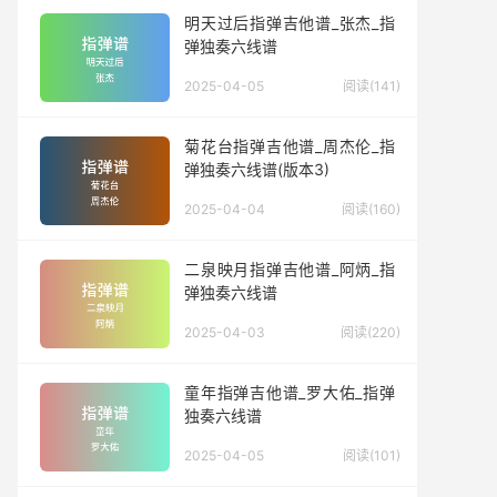
明天过后指弹吉他谱_张杰_指
弹独奏六线谱
2025-04-05
阅读(141)
菊花台指弹吉他谱_周杰伦_指
弹独奏六线谱(版本3)
2025-04-04
阅读(160)
二泉映月指弹吉他谱_阿炳_指
弹独奏六线谱
2025-04-03
阅读(220)
童年指弹吉他谱_罗大佑_指弹
独奏六线谱
2025-04-05
阅读(101)