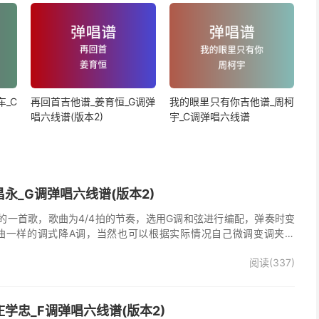
_C
再回首吉他谱_姜育恒_G调弹
我的眼里只有你吉他谱_周柯
唱六线谱(版本2)
宇_C调弹唱六线谱
永_G调弹唱六线谱(版本2)
的一首歌，歌曲为4/4拍的节奏，选用G调和弦进行编配，弹奏时变
曲一样的调式降A调，当然也可以根据实际情况自己微调变调夹品
唱谱完整曲谱共2张图片六线谱，由025吉他网上传。
阅读(337)
学忠_F调弹唱六线谱(版本2)