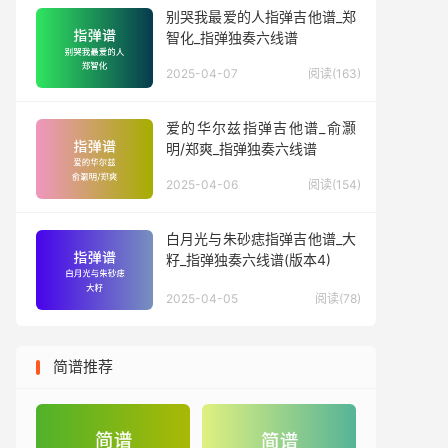
别哭我最爱的人指弹吉他谱_郑
智化_指弹独奏六线谱
2025-04-07
阅读(163)
爱的华尔兹指弹吉他谱_俞灏
明/郑爽_指弹独奏六线谱
2025-04-06
阅读(154)
白月光与朱砂痣指弹吉他谱_大
籽_指弹独奏六线谱(版本4)
2025-04-05
阅读(78)
简谱推荐