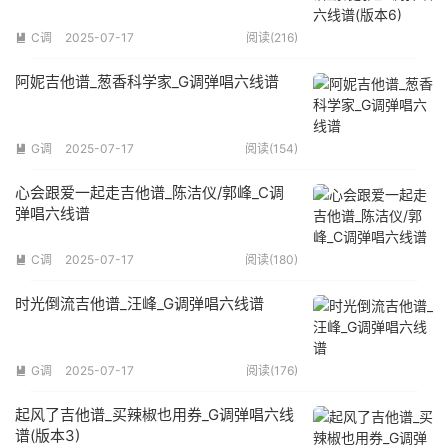
C调
2025-07-17
阅读(216)

阿妮吉他谱_葱香科学家_G调弹唱六线谱
G调
2025-07-17
阅读(154)

心会跟爱一起走吉他谱_陈洁仪/郭峰_C调
弹唱六线谱
C调
2025-07-17
阅读(180)

时光倒流吉他谱_汪峰_G调弹唱六线谱
G调
2025-07-17
阅读(176)

起风了吉他谱_买辣椒也用券_G调弹唱六线
谱(版本3)