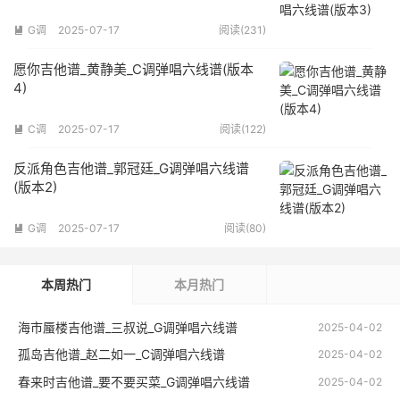
G调
2025-07-17
阅读(231)

愿你吉他谱_黄静美_C调弹唱六线谱(版本
4)
C调
2025-07-17
阅读(122)

反派角色吉他谱_郭冠廷_G调弹唱六线谱
(版本2)
G调
2025-07-17
阅读(80)

本周热门
本月热门
海市蜃楼吉他谱_三叔说_G调弹唱六线谱
2025-04-02
孤岛吉他谱_赵二如一_C调弹唱六线谱
2025-04-02
春来时吉他谱_要不要买菜_G调弹唱六线谱
2025-04-02