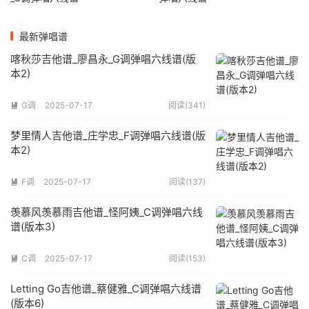
最新弹唱谱
喀秋莎吉他谱_廖昌永_G调弹唱六线谱(版
本2)
G调
2025-07-17
阅读(341)

梦里情人吉他谱_庄学忠_F调弹唱六线谱(版
本2)
F调
2025-07-17
阅读(137)

羡慕风羡慕雨吉他谱_怪阿姨_C调弹唱六线
谱(版本3)
C调
2025-07-17
阅读(153)

Letting Go吉他谱_蔡健雅_C调弹唱六线谱
(版本6)