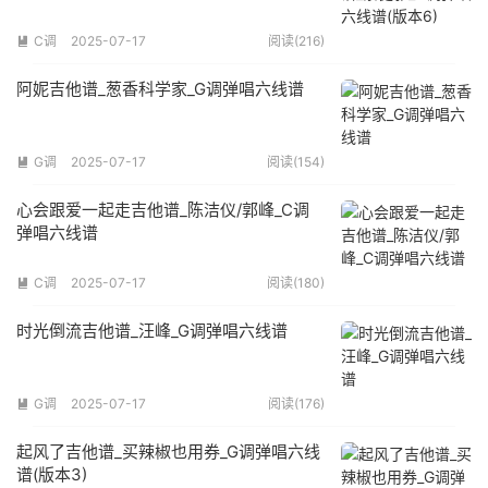
C调
2025-07-17
阅读(216)

阿妮吉他谱_葱香科学家_G调弹唱六线谱
G调
2025-07-17
阅读(154)

心会跟爱一起走吉他谱_陈洁仪/郭峰_C调
弹唱六线谱
C调
2025-07-17
阅读(180)

时光倒流吉他谱_汪峰_G调弹唱六线谱
G调
2025-07-17
阅读(176)

起风了吉他谱_买辣椒也用券_G调弹唱六线
谱(版本3)