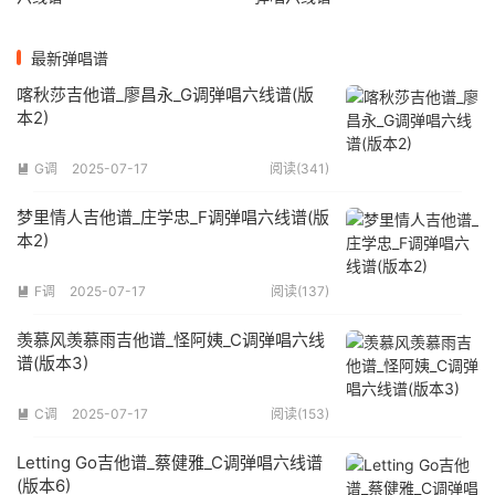
最新弹唱谱
喀秋莎吉他谱_廖昌永_G调弹唱六线谱(版
本2)
G调
2025-07-17
阅读(341)

梦里情人吉他谱_庄学忠_F调弹唱六线谱(版
本2)
F调
2025-07-17
阅读(137)

羡慕风羡慕雨吉他谱_怪阿姨_C调弹唱六线
谱(版本3)
C调
2025-07-17
阅读(153)

Letting Go吉他谱_蔡健雅_C调弹唱六线谱
(版本6)