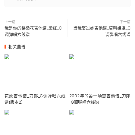
上一篇
下一篇
我是你的格桑花吉他谱_梁红_C
当我娶过她吉他谱_莫叫姐姐_C
调弹唱六线谱
调弹唱六线谱
相关曲谱
花妖吉他谱_刀郎_C调弹唱六线
2002年的第一场雪吉他谱_刀郎
谱(版本2)
_G调弹唱六线谱