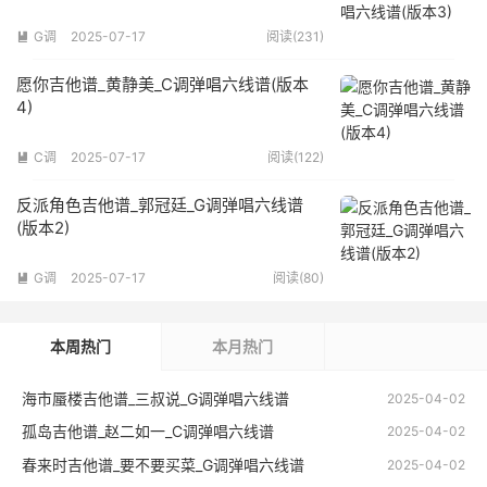
G调
2025-07-17
阅读(231)

愿你吉他谱_黄静美_C调弹唱六线谱(版本
4)
C调
2025-07-17
阅读(122)

反派角色吉他谱_郭冠廷_G调弹唱六线谱
(版本2)
G调
2025-07-17
阅读(80)

本周热门
本月热门
海市蜃楼吉他谱_三叔说_G调弹唱六线谱
2025-04-02
孤岛吉他谱_赵二如一_C调弹唱六线谱
2025-04-02
春来时吉他谱_要不要买菜_G调弹唱六线谱
2025-04-02