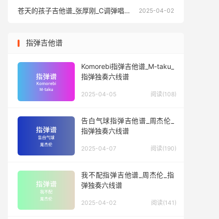
苍天的孩子吉他谱_张厚刚_C调弹唱六线谱
苍天的孩
2025-04-02
指弹吉他谱
Komorebi指弹吉他谱_M-taku_
指弹独奏六线谱
2025-04-05
阅读(108)
告白气球指弹吉他谱_周杰伦_
指弹独奏六线谱
2025-04-07
阅读(190)
我不配指弹吉他谱_周杰伦_指
弹独奏六线谱
2025-04-02
阅读(141)