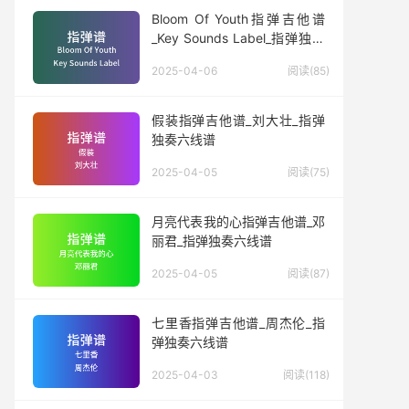
Bloom Of Youth指弹吉他谱
_Key Sounds Label_指弹独奏
六线谱
2025-04-06
阅读(85)
假装指弹吉他谱_刘大壮_指弹
独奏六线谱
2025-04-05
阅读(75)
月亮代表我的心指弹吉他谱_邓
丽君_指弹独奏六线谱
2025-04-05
阅读(87)
七里香指弹吉他谱_周杰伦_指
弹独奏六线谱
2025-04-03
阅读(118)