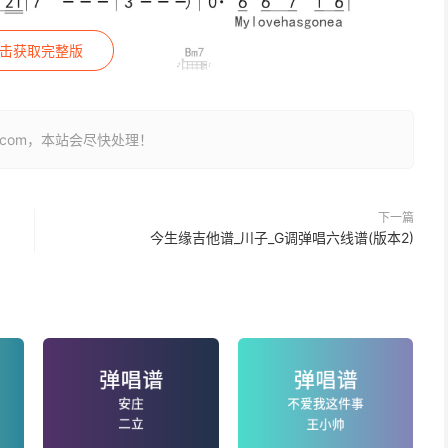
击获取完整版
26.com，本站会尽快处理！
下一篇
今生缘吉他谱_川子_G调弹唱六线谱(版本2)