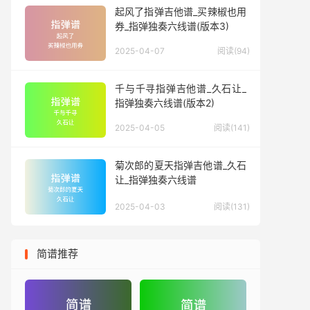
起风了指弹吉他谱_买辣椒也用
券_指弹独奏六线谱(版本3)
2025-04-07
阅读(94)
千与千寻指弹吉他谱_久石让_
指弹独奏六线谱(版本2)
2025-04-05
阅读(141)
菊次郎的夏天指弹吉他谱_久石
让_指弹独奏六线谱
2025-04-03
阅读(131)
简谱推荐