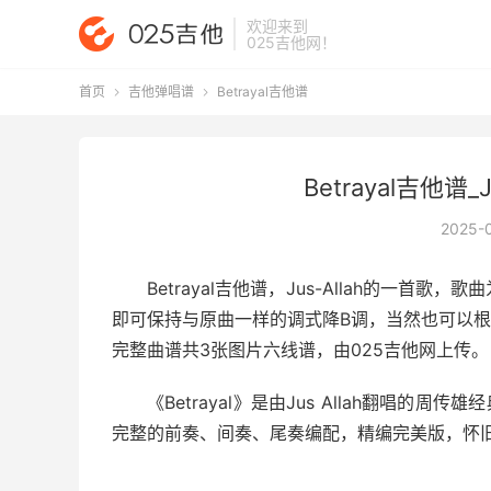
欢迎来到
025吉他网
！
首页
吉他弹唱谱
Betrayal吉他谱


Betrayal吉他谱_
2025-
Betrayal吉他谱
，Jus-Allah的一首歌
即可保持与原曲一样的调式降B调，当然也可以根据
完整曲谱共3张图片六线谱，由025吉他网上传。
《Betrayal》是由Jus Allah翻唱
完整的前奏、间奏、尾奏编配，精编完美版，怀