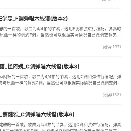
学忠_F调弹唱六线谱(版本2)
忠的一首歌，歌曲为4/4拍的节奏，选用F调和弦进行编配，弹奏时
原曲一样的调式F调，当然也可以根据实际情况自己微调变调夹品
弹唱谱完整曲谱共2张图片六线谱，由025吉他网上传。《梦里情
阅读(137)
一首经典歌曲。本吉他谱根据原版F调指法编配，完整的前奏、间奏
荐的怀旧经典歌曲！
_怪阿姨_C调弹唱六线谱(版本3)
怪阿姨的一首歌，歌曲为4/4拍的节奏，选用C调和弦进行编配，弹
持与原曲一样的调式C调，当然也可以根据实际情况自己微调变调夹
》吉他弹唱谱完整曲谱共3张图片六线谱，由025吉他网上传。怪阿
阅读(153)
羡慕雨》原版吉他谱，完整的前奏、间奏、尾奏solo编配，精编完美
奏明快的一首民谣歌曲，值得推荐！
吉他谱_蔡健雅_C调弹唱六线谱(版本6)
他谱，蔡健雅的一首歌，歌曲为4/4拍的节奏，选用C调和弦进行编配，弹奏
与原曲一样的调式D调，当然也可以根据实际情况自己微调变调夹品