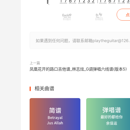
点
如果遇到任何问题，请联系邮箱playtheguitar@1
上一篇
凤凰花开的路口吉他谱_林志炫_G调弹唱六线谱(版本5)
相关曲谱