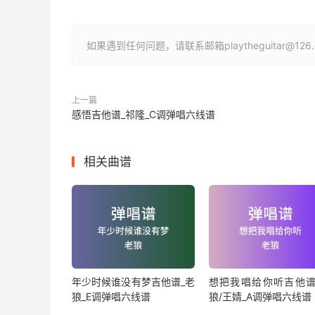
如果遇到任何问题，请联系邮箱playtheguitar@1
上一篇
感悟吉他谱_祁隆_C调弹唱六线谱
相关曲谱
年少时候谁没有梦吉他谱_老
想把我唱给你听吉他谱
狼_E调弹唱六线谱
狼/王婧_A调弹唱六线谱