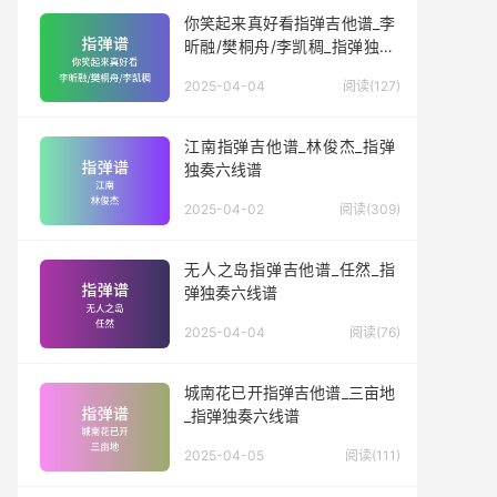
你笑起来真好看指弹吉他谱_李
昕融/樊桐舟/李凯稠_指弹独奏
六线谱
2025-04-04
阅读(127)
江南指弹吉他谱_林俊杰_指弹
独奏六线谱
2025-04-02
阅读(309)
无人之岛指弹吉他谱_任然_指
弹独奏六线谱
2025-04-04
阅读(76)
城南花已开指弹吉他谱_三亩地
_指弹独奏六线谱
2025-04-05
阅读(111)