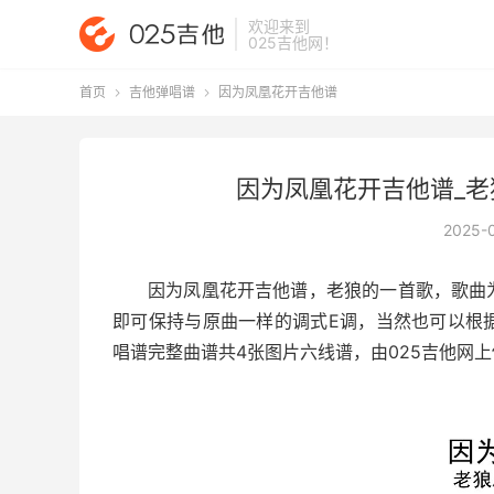
欢迎来到
025吉他网
！
首页
吉他弹唱谱
因为凤凰花开吉他谱


因为凤凰花开吉他谱_老
2025-
因为凤凰花开吉他谱
，老狼的一首歌，歌曲
即可保持与原曲一样的调式E调，当然也可以根
唱谱完整曲谱共4张图片六线谱，由025吉他网上