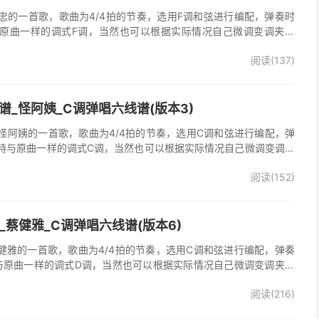
忠的一首歌，歌曲为4/4拍的节奏，选用F调和弦进行编配，弹奏时
原曲一样的调式F调，当然也可以根据实际情况自己微调变调夹品
弹唱谱完整曲谱共2张图片六线谱，由025吉他网上传。《梦里情
阅读(137)
一首经典歌曲。本吉他谱根据原版F调指法编配，完整的前奏、间奏
荐的怀旧经典歌曲！
_怪阿姨_C调弹唱六线谱(版本3)
怪阿姨的一首歌，歌曲为4/4拍的节奏，选用C调和弦进行编配，弹
持与原曲一样的调式C调，当然也可以根据实际情况自己微调变调夹
》吉他弹唱谱完整曲谱共3张图片六线谱，由025吉他网上传。怪阿
阅读(152)
羡慕雨》原版吉他谱，完整的前奏、间奏、尾奏solo编配，精编完美
奏明快的一首民谣歌曲，值得推荐！
吉他谱_蔡健雅_C调弹唱六线谱(版本6)
他谱，蔡健雅的一首歌，歌曲为4/4拍的节奏，选用C调和弦进行编配，弹奏
与原曲一样的调式D调，当然也可以根据实际情况自己微调变调夹品
o》吉他弹唱谱完整曲谱共3张图片六线谱，由025吉他网上传。
阅读(216)