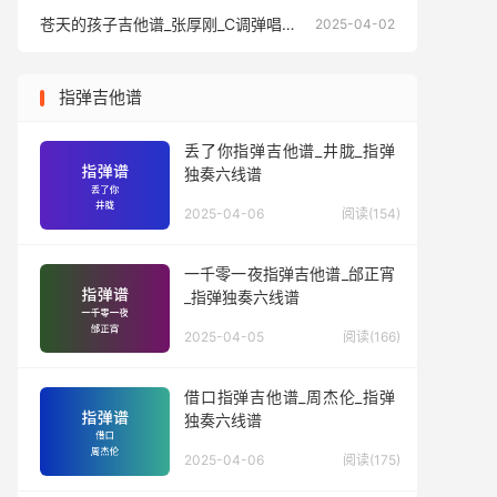
苍天的孩子吉他谱_张厚刚_C调弹唱六线谱
苍天的孩
2025-04-02
指弹吉他谱
丢了你指弹吉他谱_井胧_指弹
独奏六线谱
2025-04-06
阅读(154)
一千零一夜指弹吉他谱_邰正宵
_指弹独奏六线谱
2025-04-05
阅读(166)
借口指弹吉他谱_周杰伦_指弹
独奏六线谱
2025-04-06
阅读(175)