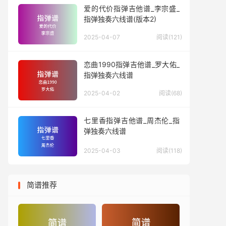
爱的代价指弹吉他谱_李宗盛_
指弹独奏六线谱(版本2)
2025-04-07
阅读(121)
恋曲1990指弹吉他谱_罗大佑_
指弹独奏六线谱
2025-04-02
阅读(68)
七里香指弹吉他谱_周杰伦_指
弹独奏六线谱
2025-04-03
阅读(118)
简谱推荐