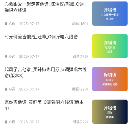
心会跟爱一起走吉他谱_陈洁仪/郭峰_C调
弹唱六线谱
C调
2025-07-17
阅读(180)

时光倒流吉他谱_汪峰_G调弹唱六线谱
G调
2025-07-17
阅读(176)

起风了吉他谱_买辣椒也用券_G调弹唱六线
谱(版本3)
G调
2025-07-17
阅读(228)

愿你吉他谱_黄静美_C调弹唱六线谱(版本
4)
C调
2025-07-17
阅读(122)
