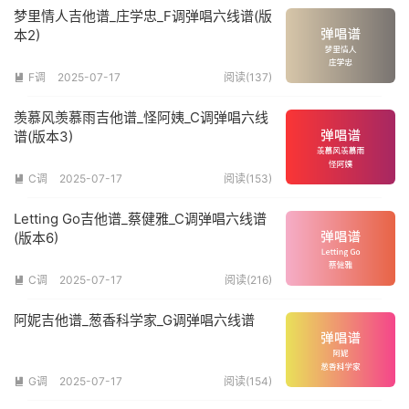
梦里情人吉他谱_庄学忠_F调弹唱六线谱(版
本2)
F调
2025-07-17
阅读(137)

羡慕风羡慕雨吉他谱_怪阿姨_C调弹唱六线
谱(版本3)
C调
2025-07-17
阅读(153)

Letting Go吉他谱_蔡健雅_C调弹唱六线谱
(版本6)
C调
2025-07-17
阅读(216)

阿妮吉他谱_葱香科学家_G调弹唱六线谱
G调
2025-07-17
阅读(154)
