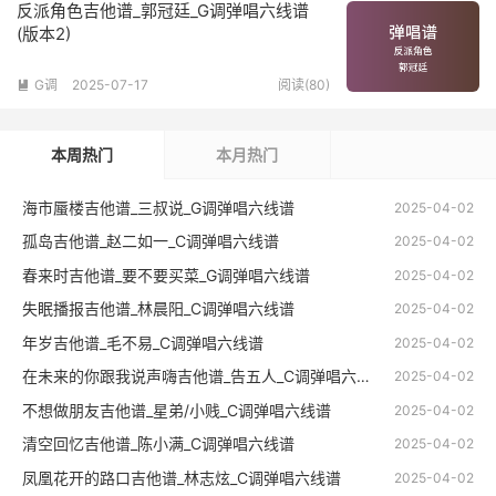
反派角色吉他谱_郭冠廷_G调弹唱六线谱
(版本2)
G调
2025-07-17
阅读(80)

本周热门
本月热门
海市蜃楼吉他谱_三叔说_G调弹唱六线谱
2025-04-02
孤岛吉他谱_赵二如一_C调弹唱六线谱
2025-04-02
春来时吉他谱_要不要买菜_G调弹唱六线谱
2025-04-02
失眠播报吉他谱_林晨阳_C调弹唱六线谱
2025-04-02
年岁吉他谱_毛不易_C调弹唱六线谱
2025-04-02
在未来的你跟我说声嗨吉他谱_告五人_C调弹唱六线谱
2025-04-02
不想做朋友吉他谱_星弟/小贱_C调弹唱六线谱
2025-04-02
清空回忆吉他谱_陈小满_C调弹唱六线谱
2025-04-02
凤凰花开的路口吉他谱_林志炫_C调弹唱六线谱
2025-04-02