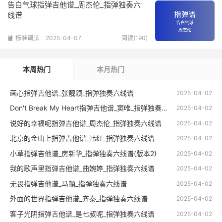
告白气球指弹吉他谱_周杰伦_指弹独奏六
线谱
标准调弦
2025-04-07
阅读(190)

本周热门
本月热门
画心指弹吉他谱_张靓颖_指弹独奏六线谱
2025-04-02
Don't Break My Heart指弹吉他谱_窦唯_指弹独奏六线谱
2025-04-02
说好的幸福呢指弹吉他谱_周杰伦_指弹独奏六线谱
2025-04-02
北京的金山上指弹吉他谱_韩红_指弹独奏六线谱
2025-04-02
小草指弹吉他谱_房新华_指弹独奏六线谱(版本2)
2025-04-02
我的歌声里指弹吉他谱_曲婉婷_指弹独奏六线谱
2025-04-02
无畏指弹吉他谱_马頔_指弹独奏六线谱
2025-04-02
外面的世界指弹吉他谱_齐秦_指弹独奏六线谱
2025-04-02
客子光阴指弹吉他谱_是七叔呢_指弹独奏六线谱
2025-04-02