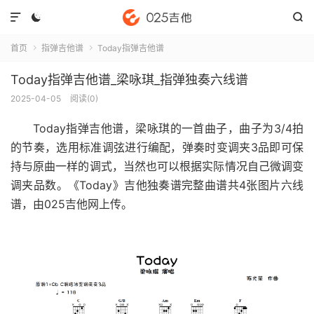



首页
指弹吉他谱
Today指弹吉他谱


Today指弹吉他谱_梁咏琪_指弹独奏六线谱
2025-04-05
阅读(
0
)
Today指弹吉他谱
，梁咏琪的一首曲子，曲子为3/4拍
的节奏，选用标准调弦进行编配，弹奏时变调夹3品即可保
持与原曲一样的调式，当然也可以根据实际情况自己微调变
调夹品数。《Today》吉他独奏谱完整曲谱共4张图片六线
谱，由025吉他网上传。