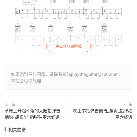
点击获取完整版
如果遇到任何问题，请联系邮箱playtheguitar@126.com，
本站会尽快处理！
上一篇
下一篇
草原上升起不落的太阳指弹吉
枕上书指弹吉他谱_董贞_指弹独
他谱_胡松华_指弹独奏六线谱
奏六线谱
相关曲谱