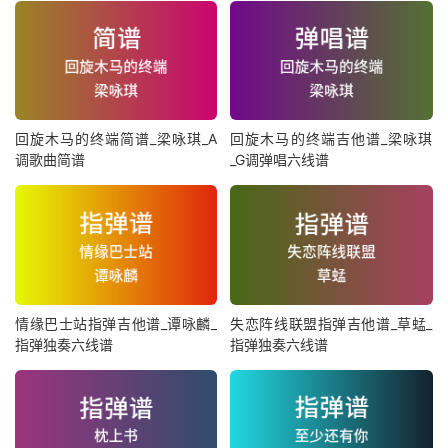
回旋木马的终端简谱_梁咏琪_A
回旋木马的终端吉他谱_梁咏琪
调歌曲简谱
_G调弹唱六线谱
情缘巴士站指弹吉他谱_谭咏麟_
失恋阵线联盟指弹吉他谱_草蜢_
指弹独奏六线谱
指弹独奏六线谱