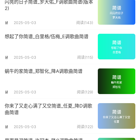
闪亮的日子简谱_罗大佑_F调歌曲简谱(版本
2)
2025-05-03
阅读(143)

想起了你简谱_白里格/伍梅_E调歌曲简谱
2025-05-03
阅读(115)

蜗牛的家简谱_郑智化_降A调歌曲简谱
2025-05-03
阅读(129)

你来了又走心满了又空简谱_任夏_降D调歌
曲简谱
2025-05-03
阅读(122)
