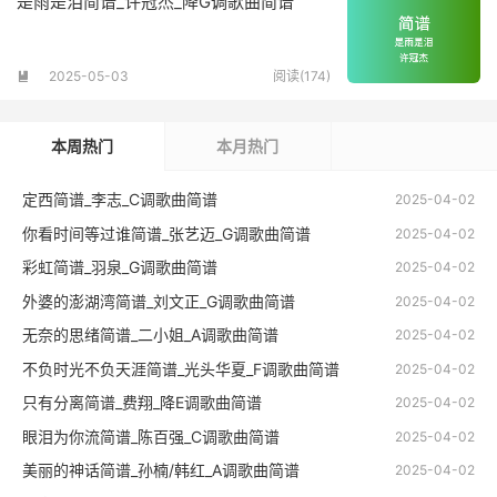
是雨是泪简谱_许冠杰_降G调歌曲简谱
2025-05-03
阅读(174)

本周热门
本月热门
定西简谱_李志_C调歌曲简谱
2025-04-02
你看时间等过谁简谱_张艺迈_G调歌曲简谱
2025-04-02
彩虹简谱_羽泉_G调歌曲简谱
2025-04-02
外婆的澎湖湾简谱_刘文正_G调歌曲简谱
2025-04-02
无奈的思绪简谱_二小姐_A调歌曲简谱
2025-04-02
不负时光不负天涯简谱_光头华夏_F调歌曲简谱
2025-04-02
只有分离简谱_费翔_降E调歌曲简谱
2025-04-02
眼泪为你流简谱_陈百强_C调歌曲简谱
2025-04-02
美丽的神话简谱_孙楠/韩红_A调歌曲简谱
2025-04-02