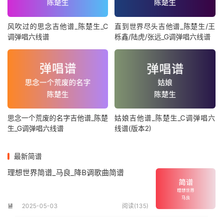
风吹过的思念吉他谱_陈楚生_C
直到世界尽头吉他谱_陈楚生/王
调弹唱六线谱
栎鑫/陆虎/张远_G调弹唱六线谱
思念一个荒废的名字吉他谱_陈楚
姑娘吉他谱_陈楚生_C调弹唱六
生_G调弹唱六线谱
线谱(版本2)
最新简谱
理想世界简谱_马良_降B调歌曲简谱
2025-05-03
阅读(135)
