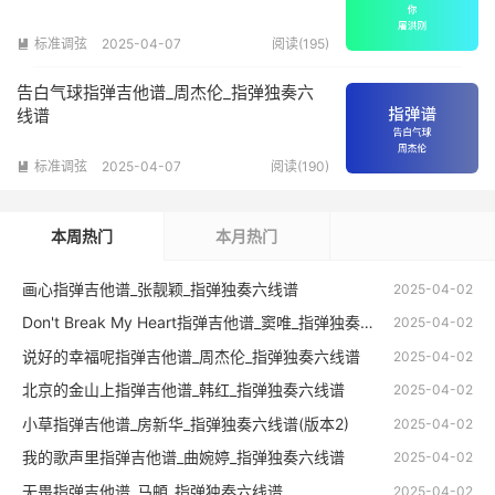
标准调弦
2025-04-07
阅读(195)

告白气球指弹吉他谱_周杰伦_指弹独奏六
线谱
标准调弦
2025-04-07
阅读(190)

本周热门
本月热门
画心指弹吉他谱_张靓颖_指弹独奏六线谱
2025-04-02
Don't Break My Heart指弹吉他谱_窦唯_指弹独奏六线谱
2025-04-02
说好的幸福呢指弹吉他谱_周杰伦_指弹独奏六线谱
2025-04-02
北京的金山上指弹吉他谱_韩红_指弹独奏六线谱
2025-04-02
小草指弹吉他谱_房新华_指弹独奏六线谱(版本2)
2025-04-02
我的歌声里指弹吉他谱_曲婉婷_指弹独奏六线谱
2025-04-02
无畏指弹吉他谱_马頔_指弹独奏六线谱
2025-04-02