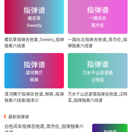
樱花草指弹吉他谱_Sweety_指弹
一路向北指弹吉他谱_周杰伦_指
独奏六线谱
弹独奏六线谱
漠河舞厅指弹吉他谱_柳爽_指弹
万水千山总是情指弹吉他谱_汪明
独奏六线谱(版本2)
荃_指弹独奏六线谱
最新指弹谱
白色风车指弹吉他谱_周杰伦_指弹独奏六