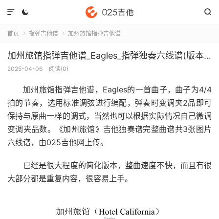



首页
指弹吉他谱
加州旅馆指弹吉他谱


加州旅馆指弹吉他谱_Eagles_指弹独奏六线谱(版本2)
2025-04-06
阅读(
0
)
加州旅馆指弹吉他谱
，Eagles的一首曲子，曲子为4/4
拍的节奏，选用标准调弦进行编配，弹奏时变调夹2品即可
保持与原曲一样的调式，当然也可以根据实际情况自己微调
变调夹品数。《加州旅馆》吉他独奏谱完整曲谱共3张图片
六线谱，由025吉他网上传。
已经是很大程度的简化版本，整曲速度不快，而且有很
大部分都是重复内容，很容易上手。