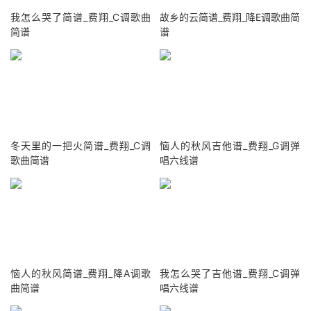
我怎么哭了简谱_费翔_C调歌曲
故乡的云简谱_费翔_降E调歌曲简
简谱
谱
冬天里的一把火简谱_费翔_C调
恼人的秋风吉他谱_费翔_G调弹
歌曲简谱
唱六线谱
恼人的秋风简谱_费翔_降A调歌
我怎么哭了吉他谱_费翔_C调弹
曲简谱
唱六线谱