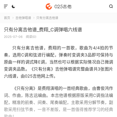



首页
吉他弹唱谱
只有分离吉他谱


只有分离吉他谱_费翔_C调弹唱六线谱
2025-07-06
阅读(
0
)
只有分离吉他谱
，费翔的一首歌，歌曲为4/4拍的节
奏，选用C调和弦进行编配，弹奏时变调夹3品即可保持与
原曲一样的调式降E调，当然也可以根据实际情况自己微调
变调夹品数。《只有分离》吉他弹唱谱完整曲谱共3张图片
六线谱，由025吉他网上传。
《只有分离》是费翔演唱的一首经典歌曲，由曹俊鸿作
词、作曲，陈志远编曲。本吉他谱根据原版采用C调指法编
配，精准的前奏、间奏、尾奏编配，主歌采用分解节奏，副
歌采用扫弦节奏，一音不差版，是一首值得推荐学习的经典
歌曲！