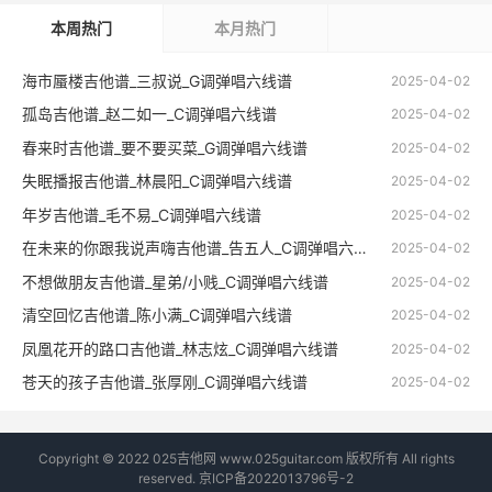
本周热门
本月热门
海市蜃楼吉他谱_三叔说_G调弹唱六线谱
2025-04-02
孤岛吉他谱_赵二如一_C调弹唱六线谱
2025-04-02
春来时吉他谱_要不要买菜_G调弹唱六线谱
2025-04-02
失眠播报吉他谱_林晨阳_C调弹唱六线谱
2025-04-02
年岁吉他谱_毛不易_C调弹唱六线谱
2025-04-02
在未来的你跟我说声嗨吉他谱_告五人_C调弹唱六线谱
2025-04-02
不想做朋友吉他谱_星弟/小贱_C调弹唱六线谱
2025-04-02
清空回忆吉他谱_陈小满_C调弹唱六线谱
2025-04-02
凤凰花开的路口吉他谱_林志炫_C调弹唱六线谱
2025-04-02
苍天的孩子吉他谱_张厚刚_C调弹唱六线谱
2025-04-02
Copyright © 2022 025吉他网 www.025guitar.com 版权所有 All rights
reserved.
京ICP备2022013796号-2