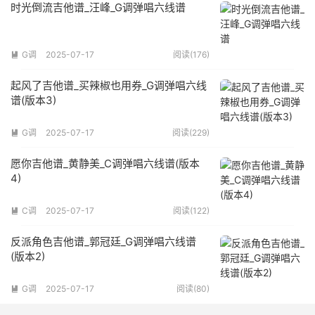
时光倒流吉他谱_汪峰_G调弹唱六线谱
G调
2025-07-17
阅读(176)

起风了吉他谱_买辣椒也用券_G调弹唱六线
谱(版本3)
G调
2025-07-17
阅读(229)

愿你吉他谱_黄静美_C调弹唱六线谱(版本
4)
C调
2025-07-17
阅读(122)

反派角色吉他谱_郭冠廷_G调弹唱六线谱
(版本2)
G调
2025-07-17
阅读(80)
