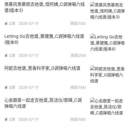
羡慕风羡慕雨吉他谱_怪阿姨_C调弹唱六线
谱(版本3)
C调
2025-07-17
阅读(153)

Letting Go吉他谱_蔡健雅_C调弹唱六线谱
(版本6)
C调
2025-07-17
阅读(216)

阿妮吉他谱_葱香科学家_G调弹唱六线谱
G调
2025-07-17
阅读(154)

心会跟爱一起走吉他谱_陈洁仪/郭峰_C调
弹唱六线谱
C调
2025-07-17
阅读(180)
