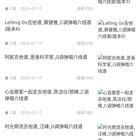
C调
2025-07-17
阅读(152)

Letting Go吉他谱_蔡健雅_C调弹唱六线谱
(版本6)
C调
2025-07-17
阅读(216)

阿妮吉他谱_葱香科学家_G调弹唱六线谱
G调
2025-07-17
阅读(154)

心会跟爱一起走吉他谱_陈洁仪/郭峰_C调
弹唱六线谱
C调
2025-07-17
阅读(180)

时光倒流吉他谱_汪峰_G调弹唱六线谱