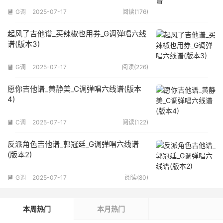
G调
2025-07-17
阅读(176)

起风了吉他谱_买辣椒也用券_G调弹唱六线
谱(版本3)
G调
2025-07-17
阅读(226)

愿你吉他谱_黄静美_C调弹唱六线谱(版本
4)
C调
2025-07-17
阅读(122)

反派角色吉他谱_郭冠廷_G调弹唱六线谱
(版本2)
G调
2025-07-17
阅读(80)

本周热门
本月热门