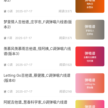
本2)
G调
2025-07-17
阅读(337)

梦里情人吉他谱_庄学忠_F调弹唱六线谱(版
本2)
F调
2025-07-17
阅读(137)

羡慕风羡慕雨吉他谱_怪阿姨_C调弹唱六线
谱(版本3)
C调
2025-07-17
阅读(152)

Letting Go吉他谱_蔡健雅_C调弹唱六线谱
(版本6)
C调
2025-07-17
阅读(216)

阿妮吉他谱_葱香科学家_G调弹唱六线谱