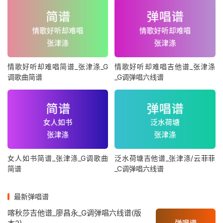
情歌好听却难唱简谱_张津涤_G
情歌好听却难唱吉他谱_张津涤
调歌曲简谱
_G调弹唱六线谱
女人如书简谱_张津涤_G调歌曲
泛水荷塘吉他谱_张津涤/云菲菲
简谱
_C调弹唱六线谱
最新弹唱谱
喀秋莎吉他谱_廖昌永_G调弹唱六线谱(版