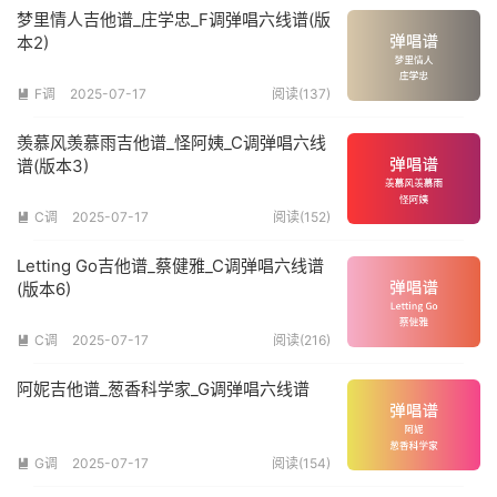
梦里情人吉他谱_庄学忠_F调弹唱六线谱(版
本2)
F调
2025-07-17
阅读(137)

羡慕风羡慕雨吉他谱_怪阿姨_C调弹唱六线
谱(版本3)
C调
2025-07-17
阅读(152)

Letting Go吉他谱_蔡健雅_C调弹唱六线谱
(版本6)
C调
2025-07-17
阅读(216)

阿妮吉他谱_葱香科学家_G调弹唱六线谱
G调
2025-07-17
阅读(154)
