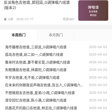
反派角色吉他谱_郭冠廷_G调弹唱六线谱
(版本2)
G调
2025-07-17
阅读(80)

本周热门
本月热门
海市蜃楼吉他谱_三叔说_G调弹唱六线谱
2025-04-02
孤岛吉他谱_赵二如一_C调弹唱六线谱
2025-04-02
春来时吉他谱_要不要买菜_G调弹唱六线谱
2025-04-02
失眠播报吉他谱_林晨阳_C调弹唱六线谱
2025-04-02
年岁吉他谱_毛不易_C调弹唱六线谱
2025-04-02
在未来的你跟我说声嗨吉他谱_告五人_C调弹唱六线谱
2025-04-02
不想做朋友吉他谱_星弟/小贱_C调弹唱六线谱
2025-04-02
清空回忆吉他谱_陈小满_C调弹唱六线谱
2025-04-02
凤凰花开的路口吉他谱_林志炫_C调弹唱六线谱
2025-04-02