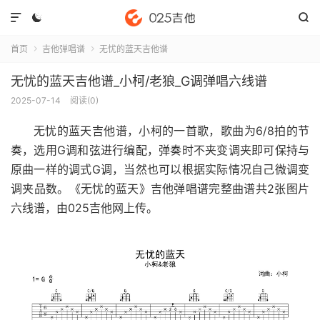



首页
吉他弹唱谱
无忧的蓝天吉他谱


无忧的蓝天吉他谱_小柯/老狼_G调弹唱六线谱
2025-07-14
阅读(
0
)
无忧的蓝天吉他谱
，小柯的一首歌，歌曲为6/8拍的节
奏，选用G调和弦进行编配，弹奏时不夹变调夹即可保持与
原曲一样的调式G调，当然也可以根据实际情况自己微调变
调夹品数。《无忧的蓝天》吉他弹唱谱完整曲谱共2张图片
六线谱，由025吉他网上传。