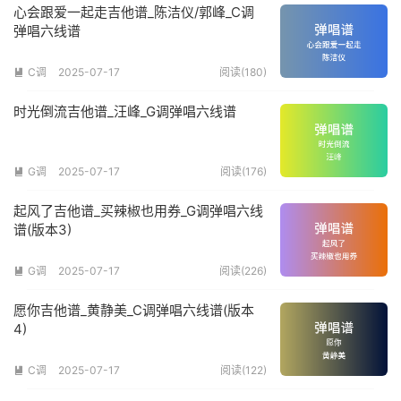
心会跟爱一起走吉他谱_陈洁仪/郭峰_C调
弹唱六线谱
C调
2025-07-17
阅读(180)

时光倒流吉他谱_汪峰_G调弹唱六线谱
G调
2025-07-17
阅读(176)

起风了吉他谱_买辣椒也用券_G调弹唱六线
谱(版本3)
G调
2025-07-17
阅读(226)

愿你吉他谱_黄静美_C调弹唱六线谱(版本
4)
C调
2025-07-17
阅读(122)
