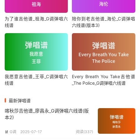
为了谁吉他谱_祖海_G调弹唱六
陪你到老吉他谱_海伦_C调弹唱
线谱
六线谱(版本3)
我愿意吉他谱_王菲_C调弹唱六
Every Breath You Take吉他谱
线谱
_The Police_G调弹唱六线谱
最新弹唱谱
喀秋莎吉他谱_廖昌永_G调弹唱六线谱(版
本2)
G调
2025-07-17
阅读(337)
