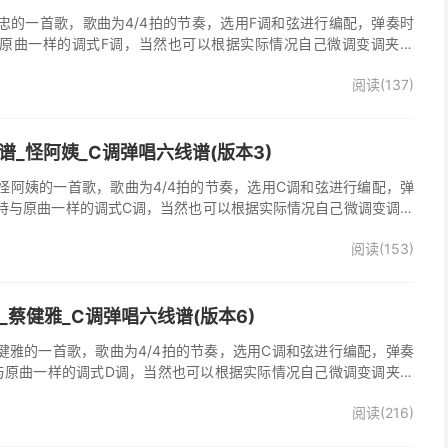
忠的一首歌，歌曲为4/4拍的节奏，选用F调和弦进行编配，弹奏时
原曲一样的调式F调，当然也可以根据实际情况自己微调变调夹品
弹唱谱完整曲谱共2张图片六线谱，由025吉他网上传。《梦里情
阅读(137)
一首经典歌曲。本吉他谱根据原版F调指法编配，完整的前奏、间奏
荐的怀旧经典歌曲！
_怪阿姨_C调弹唱六线谱(版本3)
怪阿姨的一首歌，歌曲为4/4拍的节奏，选用C调和弦进行编配，弹
持与原曲一样的调式C调，当然也可以根据实际情况自己微调变调夹
》吉他弹唱谱完整曲谱共3张图片六线谱，由025吉他网上传。怪阿
阅读(153)
羡慕雨》原版吉他谱，完整的前奏、间奏、尾奏solo编配，精编完美
奏明快的一首民谣歌曲，值得推荐！
吉他谱_蔡健雅_C调弹唱六线谱(版本6)
他谱，蔡健雅的一首歌，歌曲为4/4拍的节奏，选用C调和弦进行编配，弹奏
与原曲一样的调式D调，当然也可以根据实际情况自己微调变调夹品
o》吉他弹唱谱完整曲谱共3张图片六线谱，由025吉他网上传。
阅读(216)