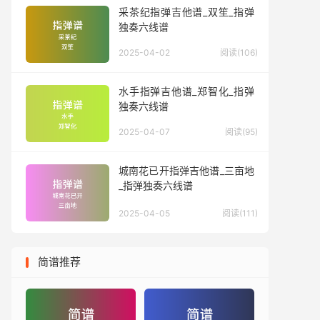
采茶纪指弹吉他谱_双笙_指弹
独奏六线谱
2025-04-02
阅读(106)
水手指弹吉他谱_郑智化_指弹
独奏六线谱
2025-04-07
阅读(95)
城南花已开指弹吉他谱_三亩地
_指弹独奏六线谱
2025-04-05
阅读(111)
简谱推荐