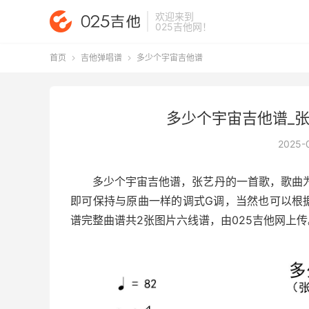
欢迎来到
025吉他网
！
首页
吉他弹唱谱
多少个宇宙吉他谱


多少个宇宙吉他谱_张
2025-
多少个宇宙吉他谱
，张艺丹的一首歌，歌曲为
即可保持与原曲一样的调式G调，当然也可以根
谱完整曲谱共2张图片六线谱，由025吉他网上传