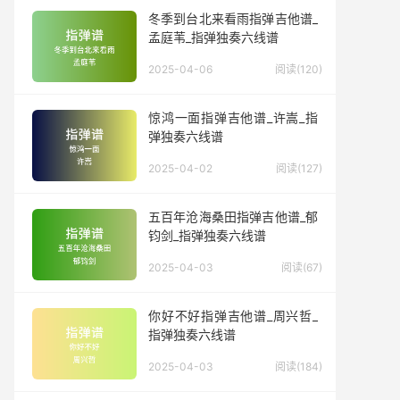
冬季到台北来看雨指弹吉他谱_
孟庭苇_指弹独奏六线谱
2025-04-06
阅读(120)
惊鸿一面指弹吉他谱_许嵩_指
弹独奏六线谱
2025-04-02
阅读(127)
五百年沧海桑田指弹吉他谱_郁
钧剑_指弹独奏六线谱
2025-04-03
阅读(67)
你好不好指弹吉他谱_周兴哲_
指弹独奏六线谱
2025-04-03
阅读(184)