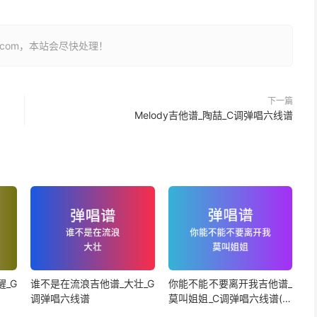
26.com，本站会尽快处理！
下一篇
Melody吉他谱_陶喆_C调弹唱六线谱
_G
谁不是在流浪吉他谱_大壮_G
你能不能不要离开我吉他谱_
调弹唱六线谱
莫叫姐姐_C调弹唱六线谱(版
本2)