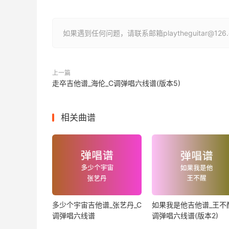
如果遇到任何问题，请联系邮箱playtheguitar@1
上一篇
走卒吉他谱_海伦_C调弹唱六线谱(版本5)
相关曲谱
多少个宇宙吉他谱_张艺丹_C
如果我是他吉他谱_王不醒
调弹唱六线谱
调弹唱六线谱(版本2)