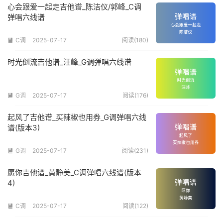
心会跟爱一起走吉他谱_陈洁仪/郭峰_C调
弹唱六线谱
C调
2025-07-17
阅读(180)

时光倒流吉他谱_汪峰_G调弹唱六线谱
G调
2025-07-17
阅读(176)

起风了吉他谱_买辣椒也用券_G调弹唱六线
谱(版本3)
G调
2025-07-17
阅读(231)

愿你吉他谱_黄静美_C调弹唱六线谱(版本
4)
C调
2025-07-17
阅读(122)
