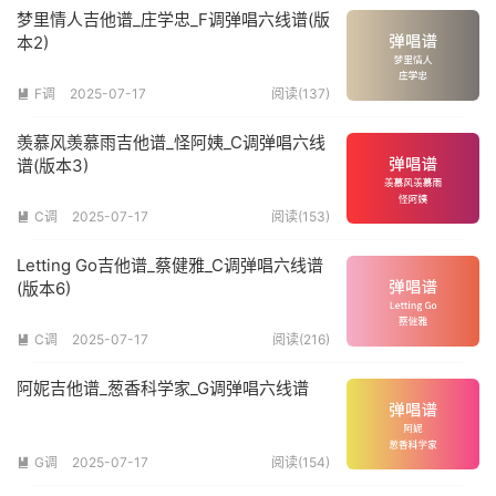
梦里情人吉他谱_庄学忠_F调弹唱六线谱(版
本2)
F调
2025-07-17
阅读(137)

羡慕风羡慕雨吉他谱_怪阿姨_C调弹唱六线
谱(版本3)
C调
2025-07-17
阅读(153)

Letting Go吉他谱_蔡健雅_C调弹唱六线谱
(版本6)
C调
2025-07-17
阅读(216)

阿妮吉他谱_葱香科学家_G调弹唱六线谱
G调
2025-07-17
阅读(154)
