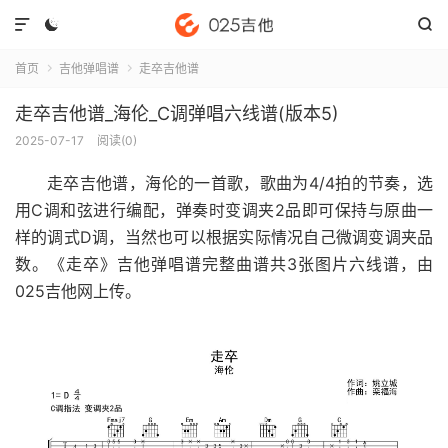



首页
吉他弹唱谱
走卒吉他谱


走卒吉他谱_海伦_C调弹唱六线谱(版本5)
2025-07-17
阅读(
0
)
走卒吉他谱
，海伦的一首歌，歌曲为4/4拍的节奏，选
用C调和弦进行编配，弹奏时变调夹2品即可保持与原曲一
样的调式D调，当然也可以根据实际情况自己微调变调夹品
数。《走卒》吉他弹唱谱完整曲谱共3张图片六线谱，由
025吉他网上传。