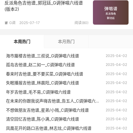
反派角色吉他谱_郭冠廷_G调弹唱六线谱
(版本2)
G调
2025-07-17
阅读(80)

本周热门
本月热门
海市蜃楼吉他谱_三叔说_G调弹唱六线谱
2025-04-02
孤岛吉他谱_赵二如一_C调弹唱六线谱
2025-04-02
春来时吉他谱_要不要买菜_G调弹唱六线谱
2025-04-02
失眠播报吉他谱_林晨阳_C调弹唱六线谱
2025-04-02
年岁吉他谱_毛不易_C调弹唱六线谱
2025-04-02
在未来的你跟我说声嗨吉他谱_告五人_C调弹唱六线谱
2025-04-02
不想做朋友吉他谱_星弟/小贱_C调弹唱六线谱
2025-04-02
清空回忆吉他谱_陈小满_C调弹唱六线谱
2025-04-02
凤凰花开的路口吉他谱_林志炫_C调弹唱六线谱
2025-04-02