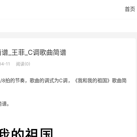
首页
谱_王菲_C调歌曲简谱
04-11
阅读(
0
)
/8拍的节奏，歌曲的调式为C调，《我和我的祖国》歌曲简
简谱。