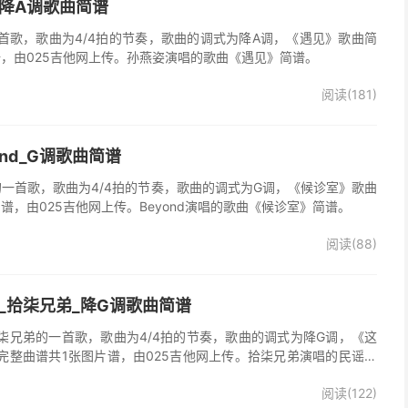
_降A调歌曲简谱
首歌，歌曲为4/4拍的节奏，歌曲的调式为降A调，《遇见》歌曲简
谱，由025吉他网上传。孙燕姿演唱的歌曲《遇见》简谱。
阅读(181)
ond_G调歌曲简谱
d的一首歌，歌曲为4/4拍的节奏，歌曲的调式为G调，《候诊室》歌曲
谱，由025吉他网上传。Beyond演唱的歌曲《候诊室》简谱。
阅读(88)
_拾柒兄弟_降G调歌曲简谱
柒兄弟的一首歌，歌曲为4/4拍的节奏，歌曲的调式为降G调，《这
完整曲谱共1张图片谱，由025吉他网上传。拾柒兄弟演唱的民谣歌
版简谱，完整的前奏、间奏、尾奏solo编配，值得推荐的一首民谣歌
阅读(122)