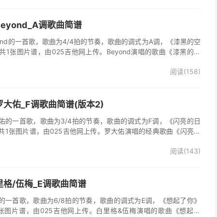
eyond_A调歌曲简谱
ond的一首歌，歌曲为4/4拍的节奏，歌曲的调式为A调，《漆黑的空
1张图片谱，由025吉他网上传。Beyond演唱的歌曲《漆黑的空
阅读(158)
大佑_F调歌曲简谱(版本2)
佑的一首歌，歌曲为3/4拍的节奏，歌曲的调式为F调，《闪亮的日
共1张图片谱，由025吉他网上传。罗大佑演唱的经典歌曲《闪亮的
阅读(143)
格/伍梅_E调歌曲简谱
的一首歌，歌曲为6/8拍的节奏，歌曲的调式为E调，《想起了你》
张图片谱，由025吉他网上传。白里格&伍梅演唱的歌曲《想起了