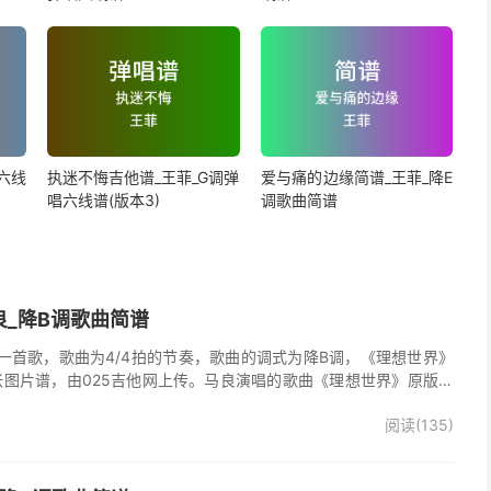
六线
执迷不悔吉他谱_王菲_G调弹
爱与痛的边缘简谱_王菲_降E
唱六线谱(版本3)
调歌曲简谱
良_降B调歌曲简谱
一首歌，歌曲为4/4拍的节奏，歌曲的调式为降B调，《理想世界》
张图片谱，由025吉他网上传。马良演唱的歌曲《理想世界》原版简
阅读(135)