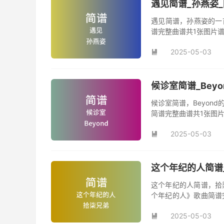
遇见简谱_孙燕姿
遇见简谱，孙燕姿的一
谱完整曲谱共1张图片
2025-05-03

候诊室简谱_Bey
候诊室简谱，Beyon
简谱完整曲谱共1张图片
2025-05-03

这个年纪的人简谱
这个年纪的人简谱，拾
个年纪的人》歌曲简谱
曲《这个年纪的人》原
2025-05-03
曲。
