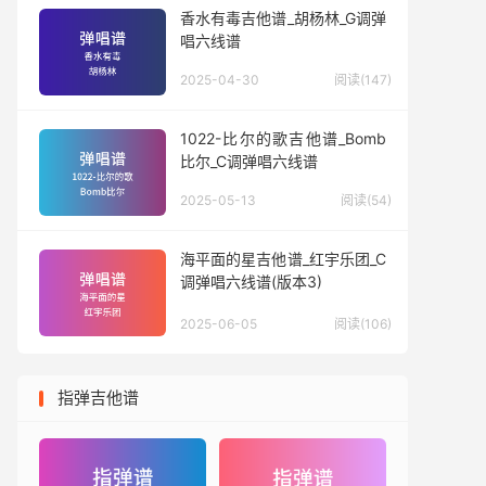
香水有毒吉他谱_胡杨林_G调弹
唱六线谱
2025-04-30
阅读(147)
1022-比尔的歌吉他谱_Bomb
比尔_C调弹唱六线谱
2025-05-13
阅读(54)
海平面的星吉他谱_红宇乐团_C
调弹唱六线谱(版本3)
2025-06-05
阅读(106)
指弹吉他谱