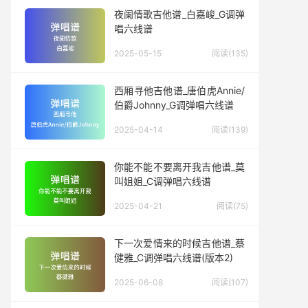
夜阑情歌吉他谱_白嘉峻_G调弹
唱六线谱
2025-05-15
阅读(135)
西厢寻他吉他谱_唐伯虎Annie/
伯爵Johnny_G调弹唱六线谱
2025-04-14
阅读(139)
你能不能不要离开我吉他谱_莫
叫姐姐_C调弹唱六线谱
2025-04-21
阅读(75)
下一次爱情来的时候吉他谱_蔡
健雅_C调弹唱六线谱(版本2)
2025-06-08
阅读(107)