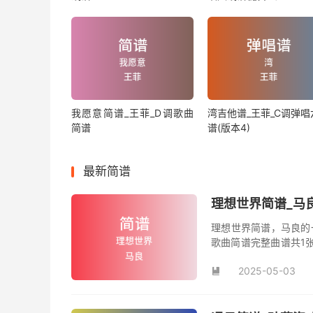
我愿意简谱_王菲_D调歌曲
湾吉他谱_王菲_C调弹唱
简谱
谱(版本4)
最新简谱
理想世界简谱_马
理想世界简谱，马良的
歌曲简谱完整曲谱共1
谱。
2025-05-03
