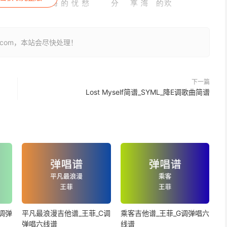
26.com，本站会尽快处理！
下一篇
Lost Myself简谱_SYML_降E调歌曲简谱
调弹
平凡最浪漫吉他谱_王菲_C调
乘客吉他谱_王菲_G调弹唱六
弹唱六线谱
线谱