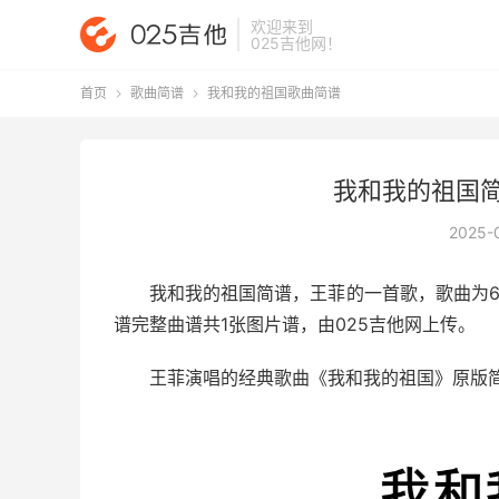
欢迎来到
025吉他网
！
首页
歌曲简谱
我和我的祖国歌曲简谱


我和我的祖国简
2025-
我和我的祖国简谱
，王菲的一首歌，歌曲为6
谱完整曲谱共1张图片谱，由025吉他网上传。
王菲演唱的经典歌曲《我和我的祖国》原版