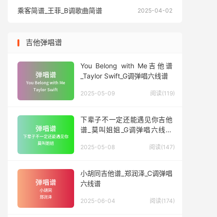
乘客简谱_王菲_B调歌曲简谱
乘客简谱
2025-04-02
吉他弹唱谱
You Belong with Me吉他谱
_Taylor Swift_G调弹唱六线谱
2025-05-09
阅读(119)
下辈子不一定还能遇见你吉他
谱_莫叫姐姐_G调弹唱六线谱
(版本3)
2025-05-08
阅读(147)
小胡同吉他谱_郑润泽_C调弹唱
六线谱
2025-06-04
阅读(174)