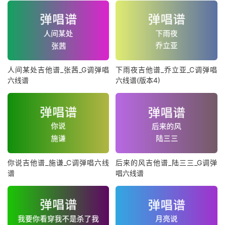
人间某处吉他谱_张茜_G调弹唱
下雨夜吉他谱_乔立亚_C调弹唱
六线谱
六线谱(版本4)
你说吉他谱_施谦_C调弹唱六线
后来的风吉他谱_陆三三_G调弹
谱
唱六线谱