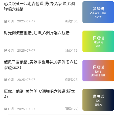
心会跟爱一起走吉他谱_陈洁仪/郭峰_C调
弹唱六线谱
C调
2025-07-17
阅读(180)

时光倒流吉他谱_汪峰_G调弹唱六线谱
G调
2025-07-17
阅读(176)

起风了吉他谱_买辣椒也用券_G调弹唱六线
谱(版本3)
G调
2025-07-17
阅读(228)

愿你吉他谱_黄静美_C调弹唱六线谱(版本
4)
C调
2025-07-17
阅读(122)
