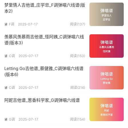
梦里情人吉他谱_庄学忠_F调弹唱六线谱(版
本2)
F调
2025-07-17
阅读(137)

羡慕风羡慕雨吉他谱_怪阿姨_C调弹唱六线
谱(版本3)
C调
2025-07-17
阅读(153)

Letting Go吉他谱_蔡健雅_C调弹唱六线谱
(版本6)
C调
2025-07-17
阅读(216)

阿妮吉他谱_葱香科学家_G调弹唱六线谱
G调
2025-07-17
阅读(154)
