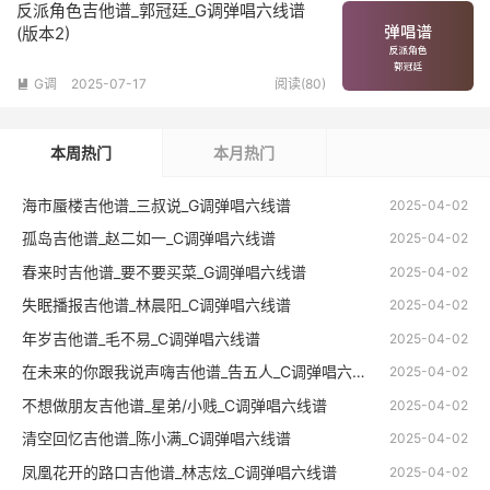
反派角色吉他谱_郭冠廷_G调弹唱六线谱
(版本2)
G调
2025-07-17
阅读(80)

本周热门
本月热门
海市蜃楼吉他谱_三叔说_G调弹唱六线谱
2025-04-02
孤岛吉他谱_赵二如一_C调弹唱六线谱
2025-04-02
春来时吉他谱_要不要买菜_G调弹唱六线谱
2025-04-02
失眠播报吉他谱_林晨阳_C调弹唱六线谱
2025-04-02
年岁吉他谱_毛不易_C调弹唱六线谱
2025-04-02
在未来的你跟我说声嗨吉他谱_告五人_C调弹唱六线谱
2025-04-02
不想做朋友吉他谱_星弟/小贱_C调弹唱六线谱
2025-04-02
清空回忆吉他谱_陈小满_C调弹唱六线谱
2025-04-02
凤凰花开的路口吉他谱_林志炫_C调弹唱六线谱
2025-04-02