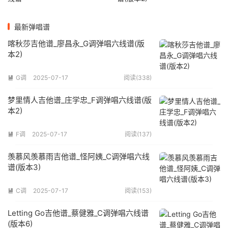
最新弹唱谱
喀秋莎吉他谱_廖昌永_G调弹唱六线谱(版
本2)
G调
2025-07-17
阅读(338)

梦里情人吉他谱_庄学忠_F调弹唱六线谱(版
本2)
F调
2025-07-17
阅读(137)

羡慕风羡慕雨吉他谱_怪阿姨_C调弹唱六线
谱(版本3)
C调
2025-07-17
阅读(153)

Letting Go吉他谱_蔡健雅_C调弹唱六线谱
(版本6)