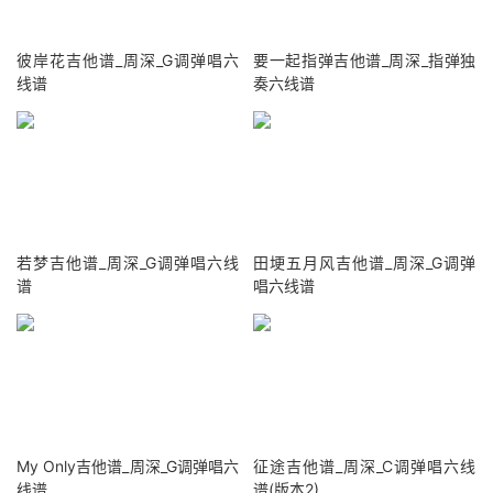
彼岸花吉他谱_周深_G调弹唱六
要一起指弹吉他谱_周深_指弹独
线谱
奏六线谱
若梦吉他谱_周深_G调弹唱六线
田埂五月风吉他谱_周深_G调弹
谱
唱六线谱
My Only吉他谱_周深_G调弹唱六
征途吉他谱_周深_C调弹唱六线
线谱
谱(版本2)