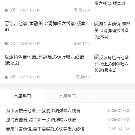
G调
2025-07-17
阅读(226)

愿你吉他谱_黄静美_C调弹唱六线谱(版本
4)
C调
2025-07-17
阅读(122)

反派角色吉他谱_郭冠廷_G调弹唱六线谱
(版本2)
G调
2025-07-17
阅读(80)

本周热门
本月热门
海市蜃楼吉他谱_三叔说_G调弹唱六线谱
2025-04-02
孤岛吉他谱_赵二如一_C调弹唱六线谱
2025-04-02
春来时吉他谱_要不要买菜_G调弹唱六线谱
2025-04-02