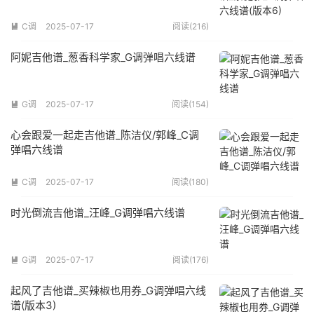
C调
2025-07-17
阅读(216)

阿妮吉他谱_葱香科学家_G调弹唱六线谱
G调
2025-07-17
阅读(154)

心会跟爱一起走吉他谱_陈洁仪/郭峰_C调
弹唱六线谱
C调
2025-07-17
阅读(180)

时光倒流吉他谱_汪峰_G调弹唱六线谱
G调
2025-07-17
阅读(176)

起风了吉他谱_买辣椒也用券_G调弹唱六线
谱(版本3)