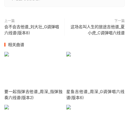
上一篇
下一篇
会不会吉他谱_刘大壮_G调弹唱
这场名叫人生的旅途吉他谱_夏
六线谱(版本8)
小虎_C调弹唱六线谱
相关曲谱
要一起指弹吉他谱_周深_指弹独
星鱼吉他谱_周深_G调弹唱六线
奏六线谱(版本2)
谱(版本6)