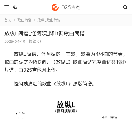



首页
歌曲简谱
放纵L歌曲简谱


放纵L简谱_怪阿姨_降D调歌曲简谱
2025-04-10
阅读(
0
)
放纵L简谱
，怪阿姨的一首歌，歌曲为4/4拍的节奏，
歌曲的调式为降D调，《放纵L》歌曲简谱完整曲谱共1张图
片谱，由025吉他网上传。
怪阿姨演唱的歌曲《放纵L》原版简谱。