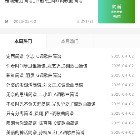
是雨是泪简谱_许冠杰_降G调歌曲简谱
2025-05-03
阅读(173)

本周热门
本月热门
定西简谱_李志_C调歌曲简谱
2025-04-02
你看时间等过谁简谱_张艺迈_G调歌曲简谱
2025-04-02
彩虹简谱_羽泉_G调歌曲简谱
2025-04-02
外婆的澎湖湾简谱_刘文正_G调歌曲简谱
2025-04-02
无奈的思绪简谱_二小姐_A调歌曲简谱
2025-04-02
不负时光不负天涯简谱_光头华夏_F调歌曲简谱
2025-04-02
只有分离简谱_费翔_降E调歌曲简谱
2025-04-02
眼泪为你流简谱_陈百强_C调歌曲简谱
2025-04-02
美丽的神话简谱_孙楠/韩红_A调歌曲简谱
2025-04-02