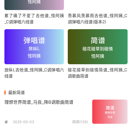
累了痛了不爱了吉他谱_怪阿姨
羡慕风羡慕雨吉他谱_怪阿姨_C
_C调弹唱六线谱
调弹唱六线谱(版本2)
放纵L吉他谱_怪阿姨_C调弹唱六
碰花碰草别碰情简谱_怪阿姨_C
线谱
调歌曲简谱
最新简谱
理想世界简谱_马良_降B调歌曲简谱
2025-05-03
阅读(135)
