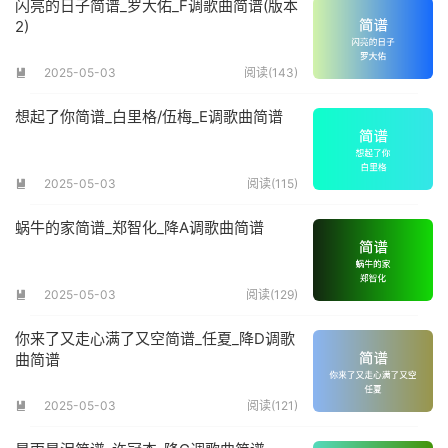
闪亮的日子简谱_罗大佑_F调歌曲简谱(版本
2)
2025-05-03
阅读(143)

想起了你简谱_白里格/伍梅_E调歌曲简谱
2025-05-03
阅读(115)

蜗牛的家简谱_郑智化_降A调歌曲简谱
2025-05-03
阅读(129)

你来了又走心满了又空简谱_任夏_降D调歌
曲简谱
2025-05-03
阅读(121)
