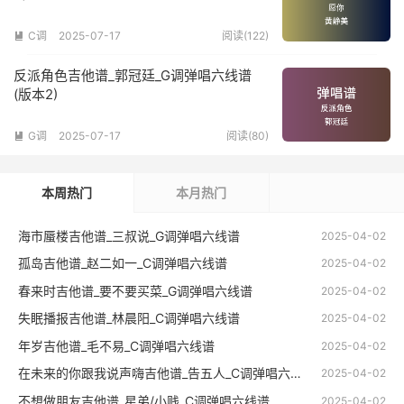
C调
2025-07-17
阅读(122)

反派角色吉他谱_郭冠廷_G调弹唱六线谱
(版本2)
G调
2025-07-17
阅读(80)

本周热门
本月热门
海市蜃楼吉他谱_三叔说_G调弹唱六线谱
2025-04-02
孤岛吉他谱_赵二如一_C调弹唱六线谱
2025-04-02
春来时吉他谱_要不要买菜_G调弹唱六线谱
2025-04-02
失眠播报吉他谱_林晨阳_C调弹唱六线谱
2025-04-02
年岁吉他谱_毛不易_C调弹唱六线谱
2025-04-02
在未来的你跟我说声嗨吉他谱_告五人_C调弹唱六线谱
2025-04-02
不想做朋友吉他谱_星弟/小贱_C调弹唱六线谱
2025-04-02