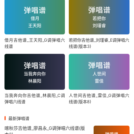
借月吉他谱_王天阳_G调弹唱六
若把你吉他谱_刘瑾睿_E调弹唱六
线谱
线谱(版本3)
当我奔向你吉他谱_林晨阳_C调
人世间吉他谱_雷佳_G调弹唱六
弹唱六线谱
线谱(版本8)
最新弹唱谱
喀秋莎吉他谱_廖昌永_G调弹唱六线谱(版