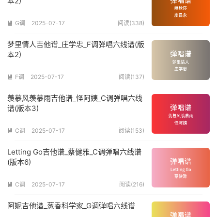
本2)
G调
2025-07-17
阅读(338)

梦里情人吉他谱_庄学忠_F调弹唱六线谱(版
本2)
F调
2025-07-17
阅读(137)

羡慕风羡慕雨吉他谱_怪阿姨_C调弹唱六线
谱(版本3)
C调
2025-07-17
阅读(153)

Letting Go吉他谱_蔡健雅_C调弹唱六线谱
(版本6)
C调
2025-07-17
阅读(216)

阿妮吉他谱_葱香科学家_G调弹唱六线谱