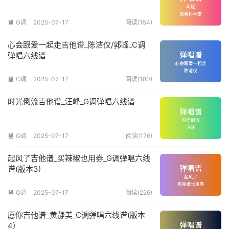
G调
2025-07-17
阅读(154)

心会跟爱一起走吉他谱_陈洁仪/郭峰_C调
弹唱六线谱
C调
2025-07-17
阅读(180)

时光倒流吉他谱_汪峰_G调弹唱六线谱
G调
2025-07-17
阅读(176)

起风了吉他谱_买辣椒也用券_G调弹唱六线
谱(版本3)
G调
2025-07-17
阅读(226)

愿你吉他谱_黄静美_C调弹唱六线谱(版本
4)