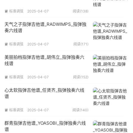
标准调弦
2025-04-07
阅读(138)

天气之子指弹吉他谱_RADWIMPS_指弹独
奏六线谱
标准调弦
2025-04-07
阅读(171)

美丽拍档指弹吉他谱_胡伟立_指弹独奏六
线谱
标准调弦
2025-04-07
阅读(152)

心太软指弹吉他谱_任贤齐_指弹独奏六线
谱
标准调弦
2025-04-07
阅读(140)

群青指弹吉他谱_YOASOBI_指弹独奏六线
谱