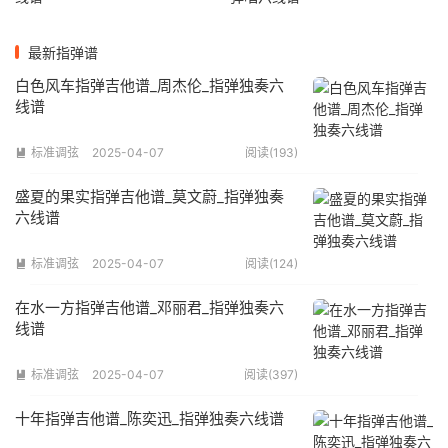
最新指弹谱
白色风车指弹吉他谱_周杰伦_指弹独奏六
线谱
标准调弦
2025-04-07
阅读(193)

盛夏的果实指弹吉他谱_莫文蔚_指弹独奏
六线谱
标准调弦
2025-04-07
阅读(124)

在水一方指弹吉他谱_邓丽君_指弹独奏六
线谱
标准调弦
2025-04-07
阅读(397)

十年指弹吉他谱_陈奕迅_指弹独奏六线谱