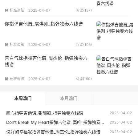
标准调弦
2025-04-07
阅读(157)

你指弹吉他谱_屠洪刚_指弹独奏六线谱
标准调弦
2025-04-07
阅读(195)

告白气球指弹吉他谱_周杰伦_指弹独奏六
线谱
标准调弦
2025-04-07
阅读(190)

本周热门
本月热门
画心指弹吉他谱_张靓颖_指弹独奏六线谱
2025-04-02
Don't Break My Heart指弹吉他谱_窦唯_指弹独奏六线谱
2025-04-02
说好的幸福呢指弹吉他谱_周杰伦_指弹独奏六线谱
2025-04-02