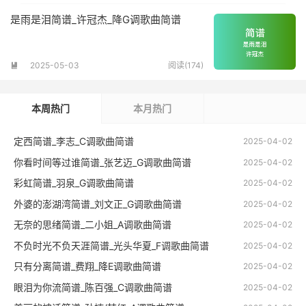
是雨是泪简谱_许冠杰_降G调歌曲简谱
2025-05-03
阅读(174)

本周热门
本月热门
定西简谱_李志_C调歌曲简谱
2025-04-02
你看时间等过谁简谱_张艺迈_G调歌曲简谱
2025-04-02
彩虹简谱_羽泉_G调歌曲简谱
2025-04-02
外婆的澎湖湾简谱_刘文正_G调歌曲简谱
2025-04-02
无奈的思绪简谱_二小姐_A调歌曲简谱
2025-04-02
不负时光不负天涯简谱_光头华夏_F调歌曲简谱
2025-04-02
只有分离简谱_费翔_降E调歌曲简谱
2025-04-02
眼泪为你流简谱_陈百强_C调歌曲简谱
2025-04-02