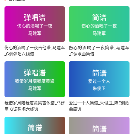
伤心的酒喝了一夜吉他谱_马建军
伤心的酒喝了一夜简谱_马建军
_G调弹唱六线谱
_G调歌曲简谱
我借岁月陪我度黄粱吉他谱_马建
爱过一个人简谱_朱俊卫_降E调歌
军_G调弹唱六线谱
曲简谱