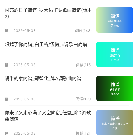
闪亮的日子简谱_罗大佑_F调歌曲简谱(版本
2)
2025-05-03
阅读(143)

想起了你简谱_白里格/伍梅_E调歌曲简谱
2025-05-03
阅读(115)

蜗牛的家简谱_郑智化_降A调歌曲简谱
2025-05-03
阅读(129)

你来了又走心满了又空简谱_任夏_降D调歌
曲简谱
2025-05-03
阅读(121)
