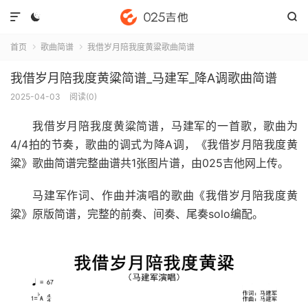



首页
歌曲简谱
我借岁月陪我度黄粱歌曲简谱


我借岁月陪我度黄粱简谱_马建军_降A调歌曲简谱
2025-04-03
阅读(
0
)
我借岁月陪我度黄粱简谱
，马建军的一首歌，歌曲为
4/4拍的节奏，歌曲的调式为降A调，《我借岁月陪我度黄
粱》歌曲简谱完整曲谱共1张图片谱，由025吉他网上传。
马建军作词、作曲并演唱的歌曲《我借岁月陪我度黄
粱》原版简谱，完整的前奏、间奏、尾奏solo编配。