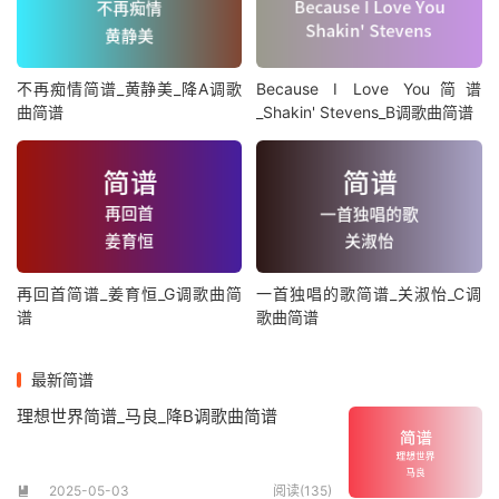
不再痴情简谱_黄静美_降A调歌
Because I Love You简谱
曲简谱
_Shakin' Stevens_B调歌曲简谱
再回首简谱_姜育恒_G调歌曲简
一首独唱的歌简谱_关淑怡_C调
谱
歌曲简谱
最新简谱
理想世界简谱_马良_降B调歌曲简谱
2025-05-03
阅读(135)
