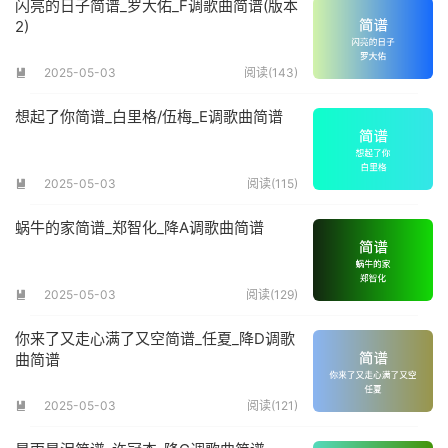
闪亮的日子简谱_罗大佑_F调歌曲简谱(版本
2)
2025-05-03
阅读(143)

想起了你简谱_白里格/伍梅_E调歌曲简谱
2025-05-03
阅读(115)

蜗牛的家简谱_郑智化_降A调歌曲简谱
2025-05-03
阅读(129)

你来了又走心满了又空简谱_任夏_降D调歌
曲简谱
2025-05-03
阅读(121)
