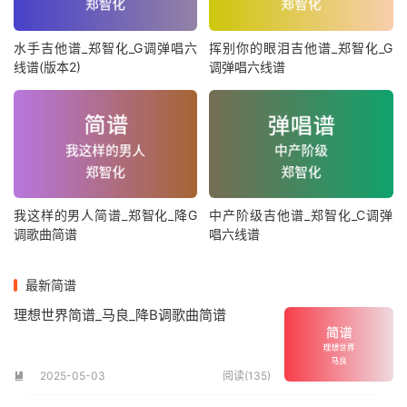
水手吉他谱_郑智化_G调弹唱六
挥别你的眼泪吉他谱_郑智化_G
线谱(版本2)
调弹唱六线谱
我这样的男人简谱_郑智化_降G
中产阶级吉他谱_郑智化_C调弹
调歌曲简谱
唱六线谱
最新简谱
理想世界简谱_马良_降B调歌曲简谱
2025-05-03
阅读(135)
