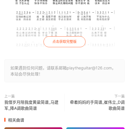
点击获取完整版
如果遇到任何问题，请联系邮箱playtheguitar@126.com，
本站会尽快处理！
上一篇
下一篇
我借岁月陪我度黄粱简谱_马建
牵着妈妈的手简谱_崔伟立_D调
军_降A调歌曲简谱
歌曲简谱
相关曲谱