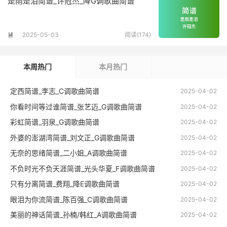
是雨是泪简谱_许冠杰_降G调歌曲简谱
2025-05-03
阅读(174)

本周热门
本月热门
定西简谱_李志_C调歌曲简谱
2025-04-02
你看时间等过谁简谱_张艺迈_G调歌曲简谱
2025-04-02
彩虹简谱_羽泉_G调歌曲简谱
2025-04-02
外婆的澎湖湾简谱_刘文正_G调歌曲简谱
2025-04-02
无奈的思绪简谱_二小姐_A调歌曲简谱
2025-04-02
不负时光不负天涯简谱_光头华夏_F调歌曲简谱
2025-04-02
只有分离简谱_费翔_降E调歌曲简谱
2025-04-02
眼泪为你流简谱_陈百强_C调歌曲简谱
2025-04-02
美丽的神话简谱_孙楠/韩红_A调歌曲简谱
2025-04-02