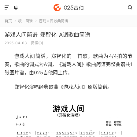



首页
歌曲简谱
游戏人间歌曲简谱


游戏人间简谱_郑智化_A调歌曲简谱
2025-04-03
阅读(
0
)
游戏人间简谱
，郑智化的一首歌，歌曲为4/4拍的节
奏，歌曲的调式为A调，《游戏人间》歌曲简谱完整曲谱共1
张图片谱，由025吉他网上传。
郑智化演唱经典歌曲《游戏人间》原版简谱。