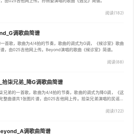
谱，由025吉他网上传。孙燕姿演唱的歌曲《遇见》简谱。
阅读(182)
ond_G调歌曲简谱
d的一首歌，歌曲为4/4拍的节奏，歌曲的调式为G调，《候诊室》歌曲
谱，由025吉他网上传。Beyond演唱的歌曲《候诊室》简谱。
阅读(88)
_拾柒兄弟_降G调歌曲简谱
柒兄弟的一首歌，歌曲为4/4拍的节奏，歌曲的调式为降G调，《这
完整曲谱共1张图片谱，由025吉他网上传。拾柒兄弟演唱的民谣歌
版简谱，完整的前奏、间奏、尾奏solo编配，值得推荐的一首民谣歌
阅读(122)
eyond_A调歌曲简谱