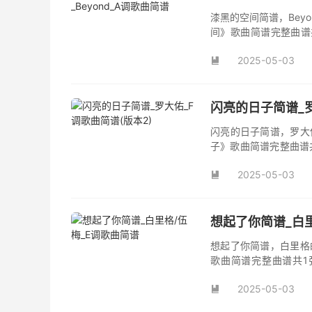
漆黑的空间简谱，Bey
间》歌曲简谱完整曲谱共
间》简谱。
2025-05-03

闪亮的日子简谱_罗
闪亮的日子简谱，罗大
子》歌曲简谱完整曲谱
日子》原版简谱。
2025-05-03

想起了你简谱_白里
想起了你简谱，白里格
歌曲简谱完整曲谱共1
你》，该曲也是电影《
2025-05-03
