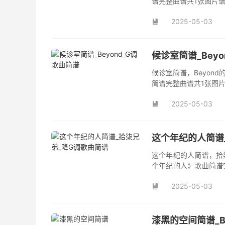
谱完整曲谱共1张图片
2025-05-03

候诊室简谱_Bey
候诊室简谱，Beyon
简谱完整曲谱共1张图片
2025-05-03

这个年纪的人简谱
这个年纪的人简谱，拾
个年纪的人》歌曲简谱
曲《这个年纪的人》原
2025-05-03
曲。

漆黑的空间简谱_B