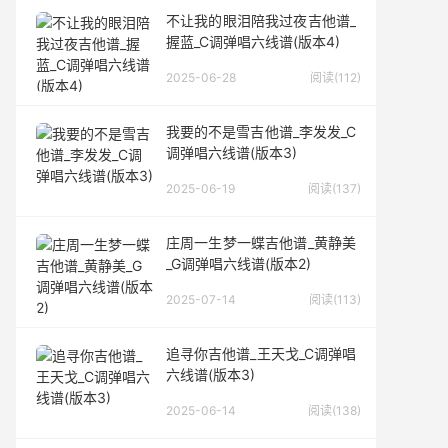
不让我的眼泪陪我过夜吉他谱_
握蓝_C调弹唱六线谱(版本4)
2025-06-28
阅读(112)
我要的不是雪吉他谱_李发发_C
调弹唱六线谱(版本3)
2025-06-19
阅读(137)
庄周一生梦一蝶吉他谱_黄静美
_G调弹唱六线谱(版本2)
2025-07-14
阅读(113)
追寻你吉他谱_王天戈_C调弹唱
六线谱(版本3)
2025-06-14
阅读(138)