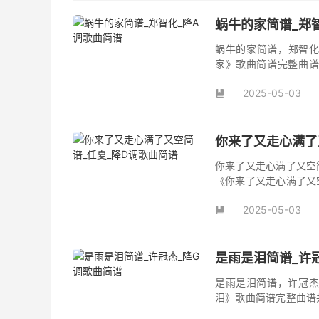
蜗牛的家简谱_郑
蜗牛的家简谱，郑智化
家》歌曲简谱完整曲谱
家》原版简谱。
2025-05-03

你来了又走心满了
你来了又走心满了又空
《你来了又走心满了又
并演唱的歌曲《你来了
2025-05-03
首动听值得推荐的民谣

是雨是泪简谱_许
是雨是泪简谱，许冠杰
泪》歌曲简谱完整曲谱
原版简谱。