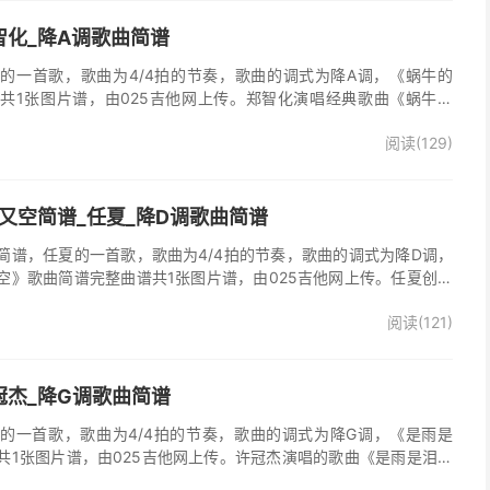
智化_降A调歌曲简谱
的一首歌，歌曲为4/4拍的节奏，歌曲的调式为降A调，《蜗牛的
共1张图片谱，由025吉他网上传。郑智化演唱经典歌曲《蜗牛的
阅读(129)
又空简谱_任夏_降D调歌曲简谱
简谱，任夏的一首歌，歌曲为4/4拍的节奏，歌曲的调式为降D调，
空》歌曲简谱完整曲谱共1张图片谱，由025吉他网上传。任夏创作
又走心满了又空》原版简谱，精准的前奏、间奏、尾奏solo编配，一
阅读(121)
歌曲。
冠杰_降G调歌曲简谱
的一首歌，歌曲为4/4拍的节奏，歌曲的调式为降G调，《是雨是
共1张图片谱，由025吉他网上传。许冠杰演唱的歌曲《是雨是泪》