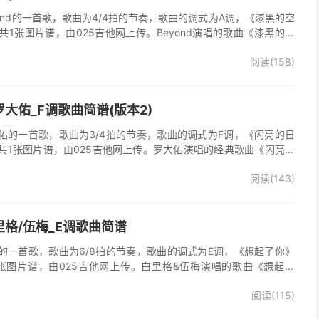
ond的一首歌，歌曲为4/4拍的节奏，歌曲的调式为A调，《漆黑的空
1张图片谱，由025吉他网上传。Beyond演唱的歌曲《漆黑的空
阅读(158)
大佑_F调歌曲简谱(版本2)
佑的一首歌，歌曲为3/4拍的节奏，歌曲的调式为F调，《闪亮的日
共1张图片谱，由025吉他网上传。罗大佑演唱的经典歌曲《闪亮的
阅读(143)
格/伍梅_E调歌曲简谱
的一首歌，歌曲为6/8拍的节奏，歌曲的调式为E调，《想起了你》
张图片谱，由025吉他网上传。白里格&伍梅演唱的歌曲《想起了
多想活着》的主题曲。
阅读(115)