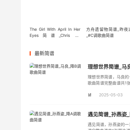
The Girl With April In Her
方舟遗留物简谱_昨夜
Eyes简谱_Chris De
_#C调歌曲简谱
Burgh_G调歌曲简谱
最新简谱
理想世界简谱_马
理想世界简谱，马良的
歌曲简谱完整曲谱共1
谱。
2025-05-03

遇见简谱_孙燕姿
遇见简谱，孙燕姿的一