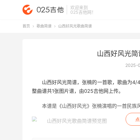
欢迎来到
025吉他网
！
首页
歌曲简谱
山西好风光歌曲简谱


山西好风光简
2025-
山西好风光简谱
，张楠的一首歌，歌曲为4/
整曲谱共1张图片谱，由025吉他网上传。
本谱是《山西好风光》张楠演唱的一首民族
点