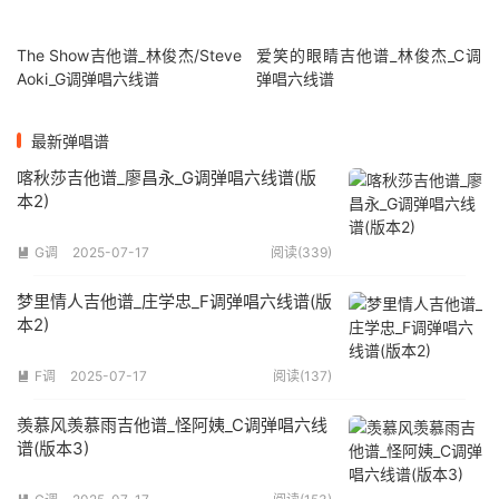
The Show吉他谱_林俊杰/Steve
爱笑的眼睛吉他谱_林俊杰_C调
Aoki_G调弹唱六线谱
弹唱六线谱
最新弹唱谱
喀秋莎吉他谱_廖昌永_G调弹唱六线谱(版
本2)
G调
2025-07-17
阅读(339)

梦里情人吉他谱_庄学忠_F调弹唱六线谱(版
本2)
F调
2025-07-17
阅读(137)

羡慕风羡慕雨吉他谱_怪阿姨_C调弹唱六线
谱(版本3)