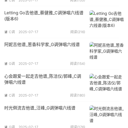
C调
2025-07-17
阅读(153)

Letting Go吉他谱_蔡健雅_C调弹唱六线谱
(版本6)
C调
2025-07-17
阅读(216)

阿妮吉他谱_葱香科学家_G调弹唱六线谱
G调
2025-07-17
阅读(154)

心会跟爱一起走吉他谱_陈洁仪/郭峰_C调
弹唱六线谱
C调
2025-07-17
阅读(180)

时光倒流吉他谱_汪峰_G调弹唱六线谱
G调
2025-07-17
阅读(176)
