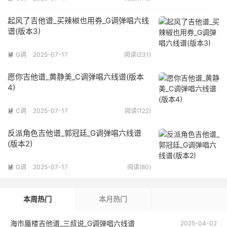
起风了吉他谱_买辣椒也用券_G调弹唱六线
谱(版本3)
G调
2025-07-17
阅读(231)

愿你吉他谱_黄静美_C调弹唱六线谱(版本
4)
C调
2025-07-17
阅读(122)

反派角色吉他谱_郭冠廷_G调弹唱六线谱
(版本2)
G调
2025-07-17
阅读(80)

本周热门
本月热门
海市蜃楼吉他谱_三叔说_G调弹唱六线谱
2025-04-02