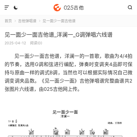



首页
吉他弹唱谱
见一面少一面吉他谱


见一面少一面吉他谱_洋澜一_G调弹唱六线谱
2025-04-12
阅读(
0
)
见一面少一面吉他谱
，洋澜一的一首歌，歌曲为4/4拍
的节奏，选用G调和弦进行编配，弹奏时变调夹4品即可保
持与原曲一样的调式B调，当然也可以根据实际情况自己微
调变调夹品数。《见一面少一面》吉他弹唱谱完整曲谱共2
张图片六线谱，由025吉他网上传。