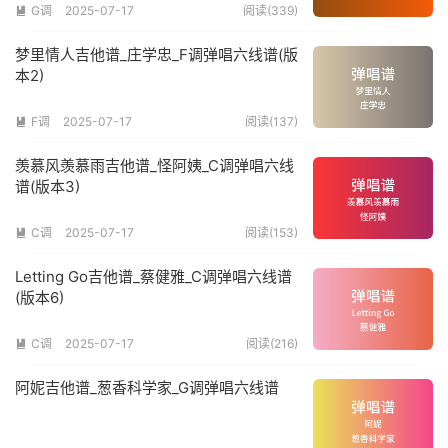
G调
2025-07-17
阅读(339)

梦里情人吉他谱_庄学忠_F调弹唱六线谱(版
本2)
F调
2025-07-17
阅读(137)

羡慕风羡慕雨吉他谱_怪阿姨_C调弹唱六线
谱(版本3)
C调
2025-07-17
阅读(153)

Letting Go吉他谱_蔡健雅_C调弹唱六线谱
(版本6)
C调
2025-07-17
阅读(216)

阿妮吉他谱_葱香科学家_G调弹唱六线谱