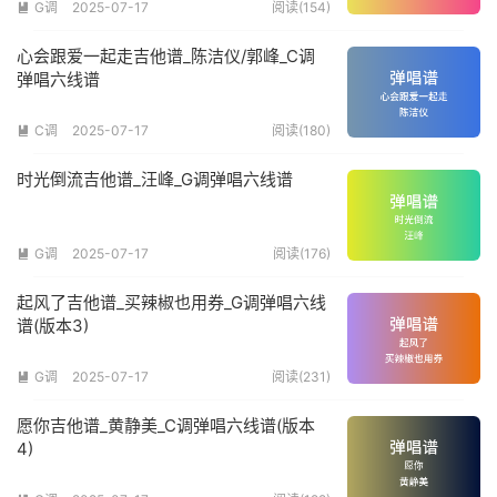
G调
2025-07-17
阅读(154)

心会跟爱一起走吉他谱_陈洁仪/郭峰_C调
弹唱六线谱
C调
2025-07-17
阅读(180)

时光倒流吉他谱_汪峰_G调弹唱六线谱
G调
2025-07-17
阅读(176)

起风了吉他谱_买辣椒也用券_G调弹唱六线
谱(版本3)
G调
2025-07-17
阅读(231)

愿你吉他谱_黄静美_C调弹唱六线谱(版本
4)