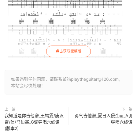
点击获取完整版
如果遇到任何问题，请联系邮箱playtheguitar@126.com，
本站会尽快处理！
上一篇
下一篇
我知道是你吉他谱_王靖雯/唐汉
勇气吉他谱_夏日入侵企画_A调
霄/信/马伯骞_G调弹唱六线谱
弹唱六线谱
(版本2)