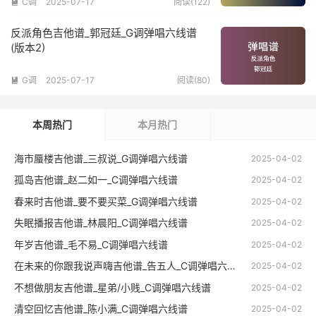
C调
2025-07-17
阅读(122)

反派角色吉他谱_郭冠廷_G调弹唱六线谱
(版本2)
G调
2025-07-17
阅读(80)

本周热门
本月热门
海市蜃楼吉他谱_三叔说_G调弹唱六线谱
2025-04-02
孤岛吉他谱_赵二如一_C调弹唱六线谱
2025-04-02
春来时吉他谱_要不要买菜_G调弹唱六线谱
2025-04-02
失眠播报吉他谱_林晨阳_C调弹唱六线谱
2025-04-02
年岁吉他谱_毛不易_C调弹唱六线谱
2025-04-02
在未来的你跟我说声嗨吉他谱_告五人_C调弹唱六线谱
2025-04-02
不想做朋友吉他谱_星弟/小贱_C调弹唱六线谱
2025-04-02
清空回忆吉他谱_陈小满_C调弹唱六线谱
2025-04-02