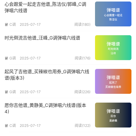
心会跟爱一起走吉他谱_陈洁仪/郭峰_C调
弹唱六线谱
C调
2025-07-17
阅读(180)

时光倒流吉他谱_汪峰_G调弹唱六线谱
G调
2025-07-17
阅读(176)

起风了吉他谱_买辣椒也用券_G调弹唱六线
谱(版本3)
G调
2025-07-17
阅读(226)

愿你吉他谱_黄静美_C调弹唱六线谱(版本
4)
C调
2025-07-17
阅读(122)
