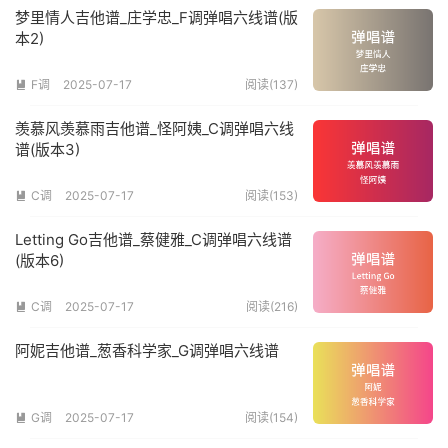
梦里情人吉他谱_庄学忠_F调弹唱六线谱(版
本2)
F调
2025-07-17
阅读(137)

羡慕风羡慕雨吉他谱_怪阿姨_C调弹唱六线
谱(版本3)
C调
2025-07-17
阅读(153)

Letting Go吉他谱_蔡健雅_C调弹唱六线谱
(版本6)
C调
2025-07-17
阅读(216)

阿妮吉他谱_葱香科学家_G调弹唱六线谱
G调
2025-07-17
阅读(154)
