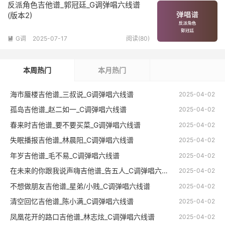
反派角色吉他谱_郭冠廷_G调弹唱六线谱
(版本2)
G调
2025-07-17
阅读(80)

本周热门
本月热门
海市蜃楼吉他谱_三叔说_G调弹唱六线谱
2025-04-02
孤岛吉他谱_赵二如一_C调弹唱六线谱
2025-04-02
春来时吉他谱_要不要买菜_G调弹唱六线谱
2025-04-02
失眠播报吉他谱_林晨阳_C调弹唱六线谱
2025-04-02
年岁吉他谱_毛不易_C调弹唱六线谱
2025-04-02
在未来的你跟我说声嗨吉他谱_告五人_C调弹唱六线谱
2025-04-02
不想做朋友吉他谱_星弟/小贱_C调弹唱六线谱
2025-04-02
清空回忆吉他谱_陈小满_C调弹唱六线谱
2025-04-02
凤凰花开的路口吉他谱_林志炫_C调弹唱六线谱
2025-04-02