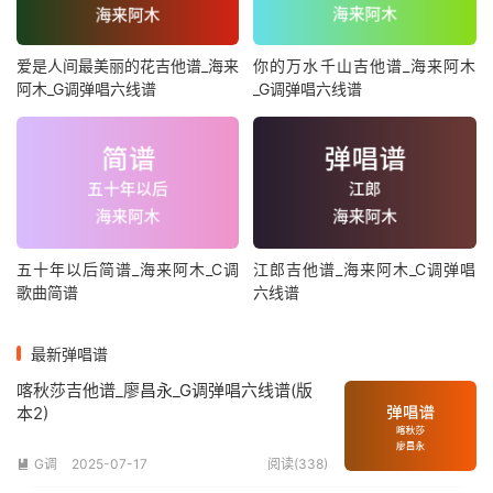
爱是人间最美丽的花吉他谱_海来
你的万水千山吉他谱_海来阿木
阿木_G调弹唱六线谱
_G调弹唱六线谱
五十年以后简谱_海来阿木_C调
江郎吉他谱_海来阿木_C调弹唱
歌曲简谱
六线谱
最新弹唱谱
喀秋莎吉他谱_廖昌永_G调弹唱六线谱(版
本2)
G调
2025-07-17
阅读(338)
