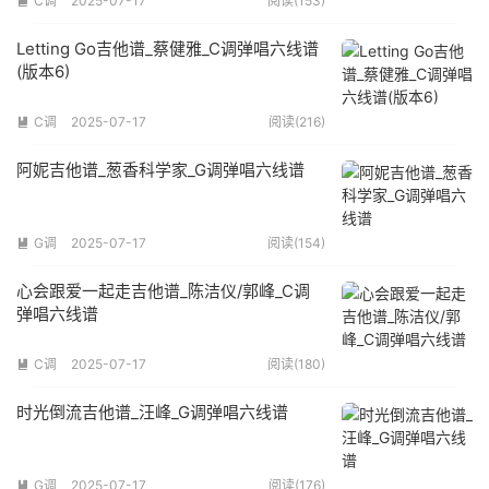
C调
2025-07-17
阅读(153)

Letting Go吉他谱_蔡健雅_C调弹唱六线谱
(版本6)
C调
2025-07-17
阅读(216)

阿妮吉他谱_葱香科学家_G调弹唱六线谱
G调
2025-07-17
阅读(154)

心会跟爱一起走吉他谱_陈洁仪/郭峰_C调
弹唱六线谱
C调
2025-07-17
阅读(180)

时光倒流吉他谱_汪峰_G调弹唱六线谱
G调
2025-07-17
阅读(176)
