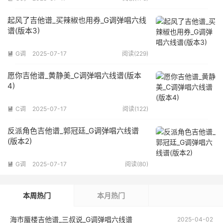
起风了吉他谱_买辣椒也用券_G调弹唱六线
谱(版本3)
G调
2025-07-17
阅读(229)

愿你吉他谱_黄静美_C调弹唱六线谱(版本
4)
C调
2025-07-17
阅读(122)

反派角色吉他谱_郭冠廷_G调弹唱六线谱
(版本2)
G调
2025-07-17
阅读(80)

本周热门
本月热门
海市蜃楼吉他谱_三叔说_G调弹唱六线谱
2025-04-02