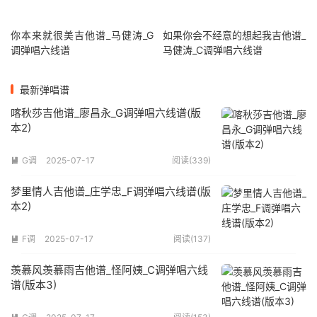
你本来就很美吉他谱_马健涛_G
如果你会不经意的想起我吉他谱_
调弹唱六线谱
马健涛_C调弹唱六线谱
最新弹唱谱
喀秋莎吉他谱_廖昌永_G调弹唱六线谱(版
本2)
G调
2025-07-17
阅读(339)

梦里情人吉他谱_庄学忠_F调弹唱六线谱(版
本2)
F调
2025-07-17
阅读(137)

羡慕风羡慕雨吉他谱_怪阿姨_C调弹唱六线
谱(版本3)