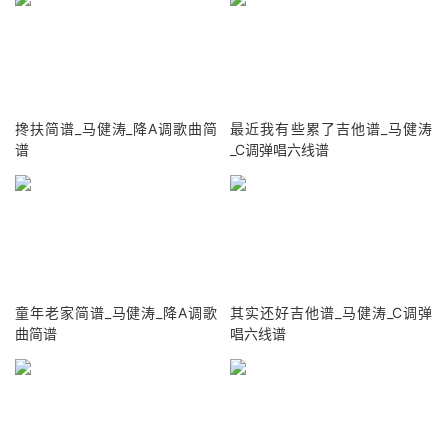
搀扶简谱_马健涛_降A调歌曲简
最近我有些累了吉他谱_马健涛
谱
_C调弹唱六线谱
童年老家简谱_马健涛_降A调歌
其实还好吉他谱_马健涛_C调弹
曲简谱
唱六线谱