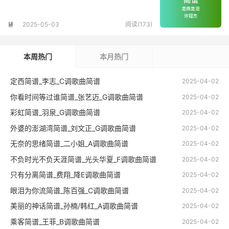
2025-05-03
阅读(173)

本周热门
本月热门
定西简谱_李志_C调歌曲简谱
2025-04-02
你看时间等过谁简谱_张艺迈_G调歌曲简谱
2025-04-02
彩虹简谱_羽泉_G调歌曲简谱
2025-04-02
外婆的澎湖湾简谱_刘文正_G调歌曲简谱
2025-04-02
无奈的思绪简谱_二小姐_A调歌曲简谱
2025-04-02
不负时光不负天涯简谱_光头华夏_F调歌曲简谱
2025-04-02
只有分离简谱_费翔_降E调歌曲简谱
2025-04-02
眼泪为你流简谱_陈百强_C调歌曲简谱
2025-04-02
美丽的神话简谱_孙楠/韩红_A调歌曲简谱
2025-04-02
乘客简谱_王菲_B调歌曲简谱
2025-04-02