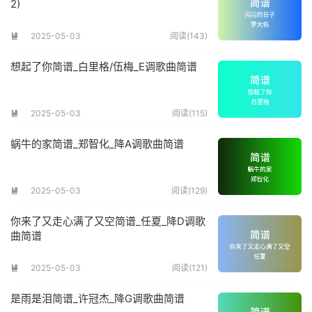
2)
2025-05-03
阅读(143)

想起了你简谱_白里格/伍梅_E调歌曲简谱
2025-05-03
阅读(115)

蜗牛的家简谱_郑智化_降A调歌曲简谱
2025-05-03
阅读(129)

你来了又走心满了又空简谱_任夏_降D调歌
曲简谱
2025-05-03
阅读(121)

是雨是泪简谱_许冠杰_降G调歌曲简谱