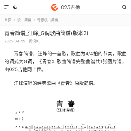



首页
歌曲简谱
青春歌曲简谱


青春简谱_汪峰_G调歌曲简谱(版本2)
2025-04-29
阅读(
0
)
青春简谱
，汪峰的一首歌，歌曲为4/4拍的节奏，歌曲
的调式为G调，《青春》歌曲简谱完整曲谱共1张图片谱，
由025吉他网上传。
汪峰演唱的经典歌曲《青春》原版简谱。