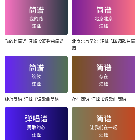
我的路简谱_汪峰_C调歌曲简谱
北京北京简谱_汪峰_降E调歌曲简
谱
绽放简谱_汪峰_F调歌曲简谱
存在简谱_汪峰_E调歌曲简谱