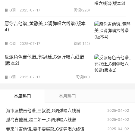
G调
2025-07-17
阅读(226)

愿你吉他谱_黄静美_C调弹唱六线谱(版本
4)
C调
2025-07-17
阅读(122)

反派角色吉他谱_郭冠廷_G调弹唱六线谱
(版本2)
G调
2025-07-17
阅读(80)

本周热门
本月热门
海市蜃楼吉他谱_三叔说_G调弹唱六线谱
2025-04-02
孤岛吉他谱_赵二如一_C调弹唱六线谱
2025-04-02
春来时吉他谱_要不要买菜_G调弹唱六线谱
2025-04-02