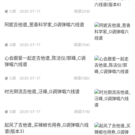
C调
2025-07-17
阅读(216)

阿妮吉他谱_葱香科学家_G调弹唱六线谱
G调
2025-07-17
阅读(154)

心会跟爱一起走吉他谱_陈洁仪/郭峰_C调
弹唱六线谱
C调
2025-07-17
阅读(180)

时光倒流吉他谱_汪峰_G调弹唱六线谱
G调
2025-07-17
阅读(176)

起风了吉他谱_买辣椒也用券_G调弹唱六线
谱(版本3)