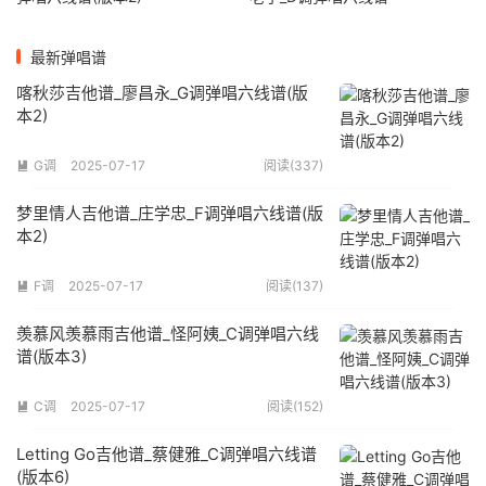
最新弹唱谱
喀秋莎吉他谱_廖昌永_G调弹唱六线谱(版
本2)
G调
2025-07-17
阅读(337)

梦里情人吉他谱_庄学忠_F调弹唱六线谱(版
本2)
F调
2025-07-17
阅读(137)

羡慕风羡慕雨吉他谱_怪阿姨_C调弹唱六线
谱(版本3)
C调
2025-07-17
阅读(152)

Letting Go吉他谱_蔡健雅_C调弹唱六线谱
(版本6)