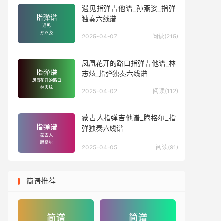
遇见指弹吉他谱_孙燕姿_指弹
独奏六线谱
2025-04-07
阅读(215)
凤凰花开的路口指弹吉他谱_林
志炫_指弹独奏六线谱
2025-04-02
阅读(112)
蒙古人指弹吉他谱_腾格尔_指
弹独奏六线谱
2025-04-05
阅读(91)
简谱推荐