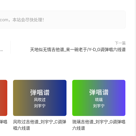
26.com，本站会尽快处理！
下一篇
 n'existais pas吉他谱_Nazym Itikeeva_C调弹唱六线谱
天地似无情吉他谱_来一碗老于/Y-D_G调弹唱六线谱
弹唱
风吹过吉他谱_刘宇宁_C调弹
琉璃吉他谱_刘宇宁_G调弹唱
唱六线谱
六线谱