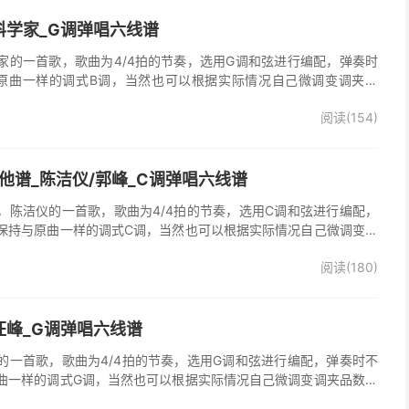
科学家_G调弹唱六线谱
家的一首歌，歌曲为4/4拍的节奏，选用G调和弦进行编配，弹奏时
原曲一样的调式B调，当然也可以根据实际情况自己微调变调夹品
谱完整曲谱共2张图片六线谱，由025吉他网上传。
阅读(154)
他谱_陈洁仪/郭峰_C调弹唱六线谱
，陈洁仪的一首歌，歌曲为4/4拍的节奏，选用C调和弦进行编配，
保持与原曲一样的调式C调，当然也可以根据实际情况自己微调变调
起走》吉他弹唱谱完整曲谱共3张图片六线谱，由025吉他网上传。
阅读(180)
、郭峰演唱的《心会跟爱一起走》歌曲原版编配，完整的前奏、间
分分解节奏，后半部分扫弦节奏，效果很好。
汪峰_G调弹唱六线谱
的一首歌，歌曲为4/4拍的节奏，选用G调和弦进行编配，弹奏时不
曲一样的调式G调，当然也可以根据实际情况自己微调变调夹品数。
谱完整曲谱共3张图片六线谱，由025吉他网上传。《时光倒流》是