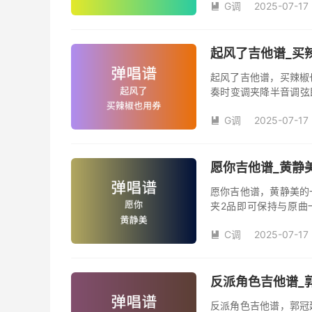
G调
2025-07-17
汪峰创作并演唱的歌曲

版G调指法编配，完整
弦的魅力和味道，是一
起风了吉他谱_买辣
起风了吉他谱，买辣椒
奏时变调夹降半音调弦
调变调夹品数。《起风
G调
2025-07-17
域部分，原曲太高，大

演唱时可以不用降半音
松。记谱部分，全部按
版，略难一点，但是多
愿你吉他谱_黄静美
复的话看好标记反复即
愿你吉他谱，黄静美的
夹2品即可保持与原曲
《愿你》吉他弹唱谱完
C调
2025-07-17

反派角色吉他谱_郭
反派角色吉他谱，郭冠