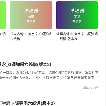
C调
长安吉他谱_刘宇宁_C调弹唱
梦华吉他谱_刘宇宁_C调弹唱
六线谱
六线谱(版本2)
永_G调弹唱六线谱(版本2)
的一首歌，歌曲为4/4拍的节奏，选用G调和弦进行编配，弹奏时变
曲一样的调式降A调，当然也可以根据实际情况自己微调变调夹品
唱谱完整曲谱共2张图片六线谱，由025吉他网上传。
阅读(339)
学忠_F调弹唱六线谱(版本2)