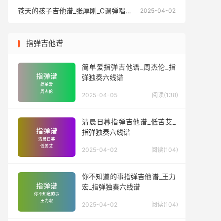
苍天的孩子吉他谱_张厚刚_C调弹唱六线谱
苍天的孩
2025-04-02
指弹吉他谱
简单爱指弹吉他谱_周杰伦_指
弹独奏六线谱
2025-04-05
阅读(138)
清晨日暮指弹吉他谱_低苦艾_
指弹独奏六线谱
2025-04-02
阅读(104)
你不知道的事指弹吉他谱_王力
宏_指弹独奏六线谱
2025-04-02
阅读(104)