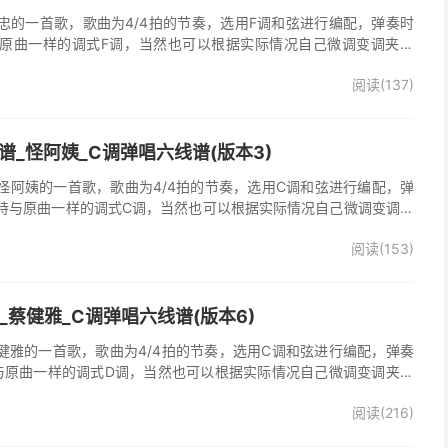
忠的一首歌，歌曲为4/4拍的节奏，选用F调和弦进行编配，弹奏时
原曲一样的调式F调，当然也可以根据实际情况自己微调变调夹品
弹唱谱完整曲谱共2张图片六线谱，由025吉他网上传。《梦里情
阅读(137)
一首经典歌曲。本吉他谱根据原版F调指法编配，完整的前奏、间奏
荐的怀旧经典歌曲！
_怪阿姨_C调弹唱六线谱(版本3)
怪阿姨的一首歌，歌曲为4/4拍的节奏，选用C调和弦进行编配，弹
持与原曲一样的调式C调，当然也可以根据实际情况自己微调变调夹
》吉他弹唱谱完整曲谱共3张图片六线谱，由025吉他网上传。怪阿
阅读(153)
羡慕雨》原版吉他谱，完整的前奏、间奏、尾奏solo编配，精编完美
奏明快的一首民谣歌曲，值得推荐！
吉他谱_蔡健雅_C调弹唱六线谱(版本6)
他谱，蔡健雅的一首歌，歌曲为4/4拍的节奏，选用C调和弦进行编配，弹奏
与原曲一样的调式D调，当然也可以根据实际情况自己微调变调夹品
o》吉他弹唱谱完整曲谱共3张图片六线谱，由025吉他网上传。
阅读(216)