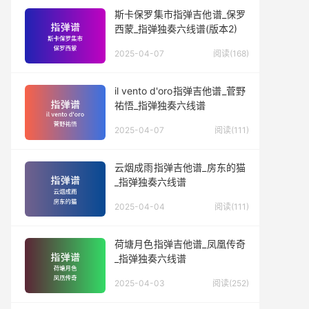
斯卡保罗集市指弹吉他谱_保罗
西蒙_指弹独奏六线谱(版本2)
2025-04-07
阅读(168)
il vento d'oro指弹吉他谱_菅野
祐悟_指弹独奏六线谱
2025-04-07
阅读(111)
云烟成雨指弹吉他谱_房东的猫
_指弹独奏六线谱
2025-04-04
阅读(111)
荷塘月色指弹吉他谱_凤凰传奇
_指弹独奏六线谱
2025-04-03
阅读(252)