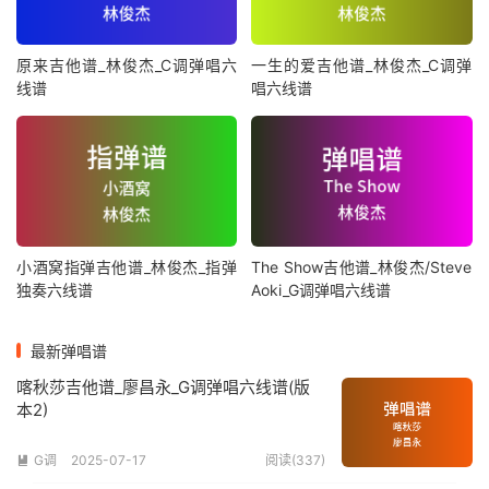
原来吉他谱_林俊杰_C调弹唱六
一生的爱吉他谱_林俊杰_C调弹
线谱
唱六线谱
小酒窝指弹吉他谱_林俊杰_指弹
The Show吉他谱_林俊杰/Steve
独奏六线谱
Aoki_G调弹唱六线谱
最新弹唱谱
喀秋莎吉他谱_廖昌永_G调弹唱六线谱(版
本2)
G调
2025-07-17
阅读(337)
