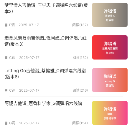
梦里情人吉他谱_庄学忠_F调弹唱六线谱(版
本2)
F调
2025-07-17
阅读(137)

羡慕风羡慕雨吉他谱_怪阿姨_C调弹唱六线
谱(版本3)
C调
2025-07-17
阅读(152)

Letting Go吉他谱_蔡健雅_C调弹唱六线谱
(版本6)
C调
2025-07-17
阅读(216)

阿妮吉他谱_葱香科学家_G调弹唱六线谱
G调
2025-07-17
阅读(154)
