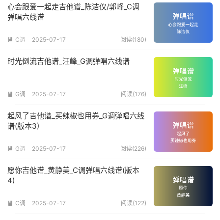
心会跟爱一起走吉他谱_陈洁仪/郭峰_C调
弹唱六线谱
C调
2025-07-17
阅读(180)

时光倒流吉他谱_汪峰_G调弹唱六线谱
G调
2025-07-17
阅读(176)

起风了吉他谱_买辣椒也用券_G调弹唱六线
谱(版本3)
G调
2025-07-17
阅读(226)

愿你吉他谱_黄静美_C调弹唱六线谱(版本
4)
C调
2025-07-17
阅读(122)
