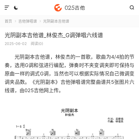



首页
吉他弹唱谱
光阴副本吉他谱


光阴副本吉他谱_林俊杰_G调弹唱六线谱
2025-06-02
阅读(
0
)
光阴副本吉他谱
，林俊杰的一首歌，歌曲为4/4拍的节
奏，选用G调和弦进行编配，弹奏时不夹变调夹即可保持与
原曲一样的调式G调，当然也可以根据实际情况自己微调变
调夹品数。《光阴副本》吉他弹唱谱完整曲谱共5张图片六
线谱，由025吉他网上传。