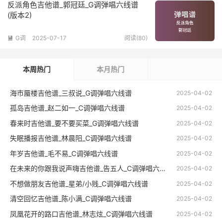
反派角色吉他谱_郭冠廷_G调弹唱六线谱
(版本2)
G调
2025-07-17
阅读(80)

本周热门
本月热门
海市蜃楼吉他谱_三叔说_G调弹唱六线谱
2025-04-02
孤岛吉他谱_赵二如一_C调弹唱六线谱
2025-04-02
春来时吉他谱_要不要买菜_G调弹唱六线谱
2025-04-02
失眠播报吉他谱_林晨阳_C调弹唱六线谱
2025-04-02
年岁吉他谱_毛不易_C调弹唱六线谱
2025-04-02
在未来的你跟我说声嗨吉他谱_告五人_C调弹唱六线谱
2025-04-02
不想做朋友吉他谱_星弟/小贱_C调弹唱六线谱
2025-04-02
清空回忆吉他谱_陈小满_C调弹唱六线谱
2025-04-02
凤凰花开的路口吉他谱_林志炫_C调弹唱六线谱
2025-04-02