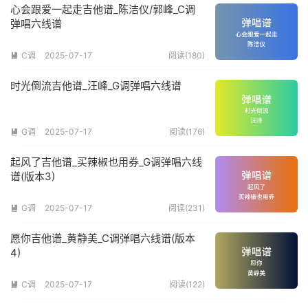
心会跟爱一起走吉他谱_陈洁仪/郭峰_C调
弹唱六线谱
C调
2025-07-17
阅读(180)

时光倒流吉他谱_汪峰_G调弹唱六线谱
G调
2025-07-17
阅读(176)

起风了吉他谱_买辣椒也用券_G调弹唱六线
谱(版本3)
G调
2025-07-17
阅读(231)

愿你吉他谱_黄静美_C调弹唱六线谱(版本
4)
C调
2025-07-17
阅读(122)
