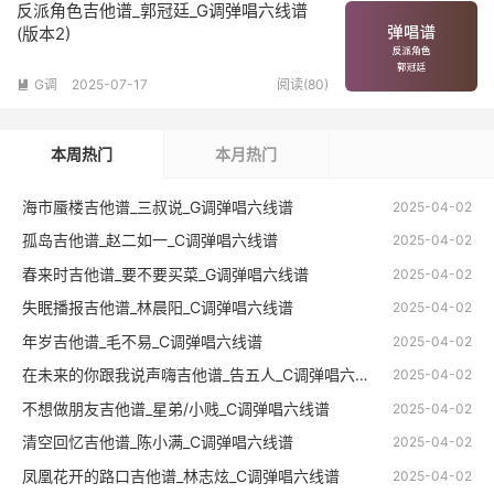
反派角色吉他谱_郭冠廷_G调弹唱六线谱
(版本2)
G调
2025-07-17
阅读(80)

本周热门
本月热门
海市蜃楼吉他谱_三叔说_G调弹唱六线谱
2025-04-02
孤岛吉他谱_赵二如一_C调弹唱六线谱
2025-04-02
春来时吉他谱_要不要买菜_G调弹唱六线谱
2025-04-02
失眠播报吉他谱_林晨阳_C调弹唱六线谱
2025-04-02
年岁吉他谱_毛不易_C调弹唱六线谱
2025-04-02
在未来的你跟我说声嗨吉他谱_告五人_C调弹唱六线谱
2025-04-02
不想做朋友吉他谱_星弟/小贱_C调弹唱六线谱
2025-04-02
清空回忆吉他谱_陈小满_C调弹唱六线谱
2025-04-02
凤凰花开的路口吉他谱_林志炫_C调弹唱六线谱
2025-04-02