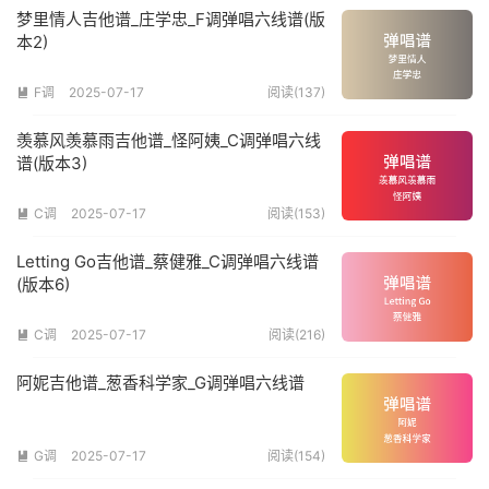
梦里情人吉他谱_庄学忠_F调弹唱六线谱(版
本2)
F调
2025-07-17
阅读(137)

羡慕风羡慕雨吉他谱_怪阿姨_C调弹唱六线
谱(版本3)
C调
2025-07-17
阅读(153)

Letting Go吉他谱_蔡健雅_C调弹唱六线谱
(版本6)
C调
2025-07-17
阅读(216)

阿妮吉他谱_葱香科学家_G调弹唱六线谱
G调
2025-07-17
阅读(154)
