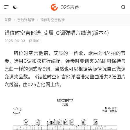



首页
吉他弹唱谱
错位时空吉他谱


错位时空吉他谱_艾辰_C调弹唱六线谱(版本4)
2025-06-03
阅读(
0
)
错位时空吉他谱
，艾辰的一首歌，歌曲为4/4拍的节
奏，选用C调和弦进行编配，弹奏时变调夹3品即可保持与
原曲一样的调式降E调，当然也可以根据实际情况自己微调
变调夹品数。《错位时空》吉他弹唱谱完整曲谱共2张图片
六线谱，由025吉他网上传。