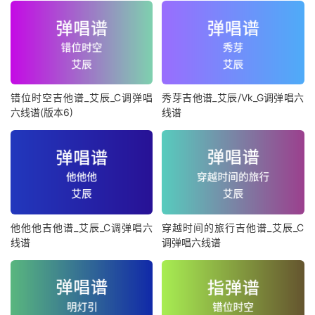
错位时空吉他谱_艾辰_C调弹唱
秀芽吉他谱_艾辰/Vk_G调弹唱六
六线谱(版本6)
线谱
他他他吉他谱_艾辰_C调弹唱六
穿越时间的旅行吉他谱_艾辰_C
线谱
调弹唱六线谱