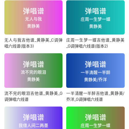
无人与我吉他谱_黄静美_C调弹
庄周一生梦一蝶吉他谱_黄静美
唱六线谱(版本3)
_G调弹唱六线谱(版本2)
流不完的眼泪吉他谱_黄静美_G
一半清醒一半醉吉他谱_黄静美/
调弹唱六线谱
乔洋_G调弹唱六线谱