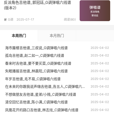
反派角色吉他谱_郭冠廷_G调弹唱六线谱
(版本2)
G调
2025-07-17
阅读(80)

本周热门
本月热门
海市蜃楼吉他谱_三叔说_G调弹唱六线谱
2025-04-02
孤岛吉他谱_赵二如一_C调弹唱六线谱
2025-04-02
春来时吉他谱_要不要买菜_G调弹唱六线谱
2025-04-02
失眠播报吉他谱_林晨阳_C调弹唱六线谱
2025-04-02
年岁吉他谱_毛不易_C调弹唱六线谱
2025-04-02
在未来的你跟我说声嗨吉他谱_告五人_C调弹唱六线谱
2025-04-02
不想做朋友吉他谱_星弟/小贱_C调弹唱六线谱
2025-04-02
清空回忆吉他谱_陈小满_C调弹唱六线谱
2025-04-02
凤凰花开的路口吉他谱_林志炫_C调弹唱六线谱
2025-04-02