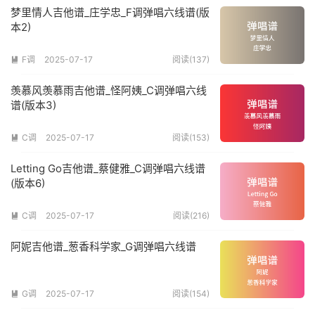
梦里情人吉他谱_庄学忠_F调弹唱六线谱(版
本2)
F调
2025-07-17
阅读(137)

羡慕风羡慕雨吉他谱_怪阿姨_C调弹唱六线
谱(版本3)
C调
2025-07-17
阅读(153)

Letting Go吉他谱_蔡健雅_C调弹唱六线谱
(版本6)
C调
2025-07-17
阅读(216)

阿妮吉他谱_葱香科学家_G调弹唱六线谱
G调
2025-07-17
阅读(154)
