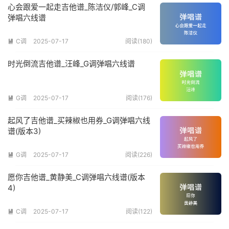
心会跟爱一起走吉他谱_陈洁仪/郭峰_C调
弹唱六线谱
C调
2025-07-17
阅读(180)

时光倒流吉他谱_汪峰_G调弹唱六线谱
G调
2025-07-17
阅读(176)

起风了吉他谱_买辣椒也用券_G调弹唱六线
谱(版本3)
G调
2025-07-17
阅读(226)

愿你吉他谱_黄静美_C调弹唱六线谱(版本
4)
C调
2025-07-17
阅读(122)
