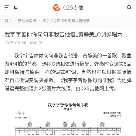



首页
吉他弹唱谱
我字字皆你你句句非我吉他谱


我字字皆你你句句非我吉他谱_黄静美_C调弹唱六线谱(版本2)
2025-06-06
阅读(
0
)
我字字皆你你句句非我吉他谱
，黄静美的一首歌，歌曲
为4/4拍的节奏，选用C调和弦进行编配，弹奏时变调夹6品
即可保持与原曲一样的调式#F调，当然也可以根据实际情
况自己微调变调夹品数。《我字字皆你你句句非我》吉他弹
唱谱完整曲谱共2张图片六线谱，由025吉他网上传。