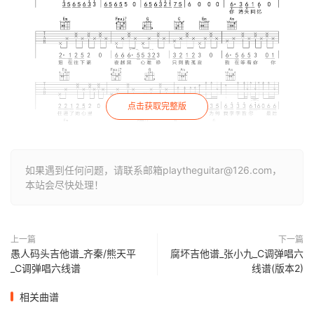
点击获取完整版
如果遇到任何问题，请联系邮箱playtheguitar@126.com，
本站会尽快处理！
上一篇
下一篇
愚人码头吉他谱_齐秦/熊天平
腐坏吉他谱_张小九_C调弹唱六
_C调弹唱六线谱
线谱(版本2)
相关曲谱