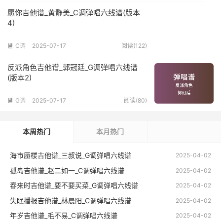
愿你吉他谱_黄静美_C调弹唱六线谱(版本
4)
C调
2025-07-17
阅读(122)

反派角色吉他谱_郭冠廷_G调弹唱六线谱
(版本2)
G调
2025-07-17
阅读(80)

本周热门
本月热门
海市蜃楼吉他谱_三叔说_G调弹唱六线谱
2025-04-02
孤岛吉他谱_赵二如一_C调弹唱六线谱
2025-04-02
春来时吉他谱_要不要买菜_G调弹唱六线谱
2025-04-02
失眠播报吉他谱_林晨阳_C调弹唱六线谱
2025-04-02
年岁吉他谱_毛不易_C调弹唱六线谱
2025-04-02