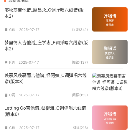
最新弹唱谱
喀秋莎吉他谱_廖昌永_G调弹唱六线谱(版
本2)
G调
2025-07-17
阅读(341)

梦里情人吉他谱_庄学忠_F调弹唱六线谱(版
本2)
F调
2025-07-17
阅读(137)

羡慕风羡慕雨吉他谱_怪阿姨_C调弹唱六线
谱(版本3)
C调
2025-07-17
阅读(153)

Letting Go吉他谱_蔡健雅_C调弹唱六线谱
(版本6)
C调
2025-07-17
阅读(216)
