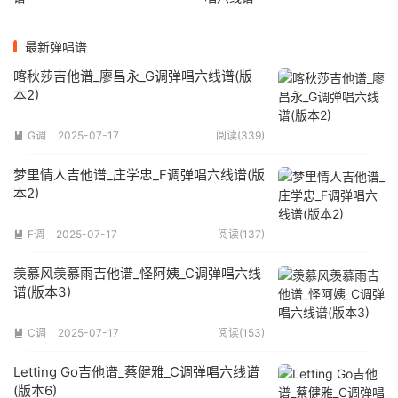
最新弹唱谱
喀秋莎吉他谱_廖昌永_G调弹唱六线谱(版
本2)
G调
2025-07-17
阅读(339)

梦里情人吉他谱_庄学忠_F调弹唱六线谱(版
本2)
F调
2025-07-17
阅读(137)

羡慕风羡慕雨吉他谱_怪阿姨_C调弹唱六线
谱(版本3)
C调
2025-07-17
阅读(153)

Letting Go吉他谱_蔡健雅_C调弹唱六线谱
(版本6)