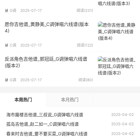
G调
2025-07-17
阅读(231)

愿你吉他谱_黄静美_C调弹唱六线谱(版本
4)
C调
2025-07-17
阅读(122)

反派角色吉他谱_郭冠廷_G调弹唱六线谱
(版本2)
G调
2025-07-17
阅读(80)

本周热门
本月热门
海市蜃楼吉他谱_三叔说_G调弹唱六线谱
2025-04-02
孤岛吉他谱_赵二如一_C调弹唱六线谱
2025-04-02
春来时吉他谱_要不要买菜_G调弹唱六线谱
2025-04-02