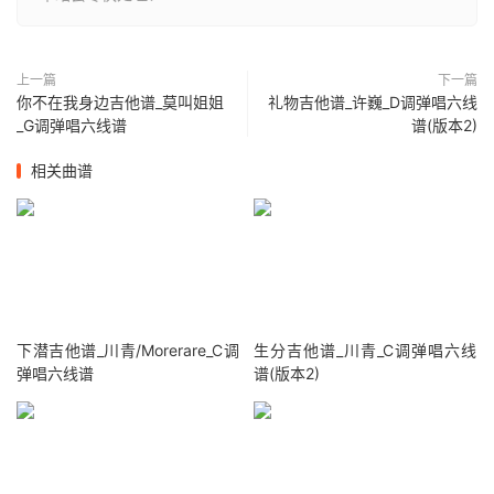
上一篇
下一篇
你不在我身边吉他谱_莫叫姐姐
礼物吉他谱_许巍_D调弹唱六线
_G调弹唱六线谱
谱(版本2)
相关曲谱
下潜吉他谱_川青/Morerare_C调
生分吉他谱_川青_C调弹唱六线
弹唱六线谱
谱(版本2)