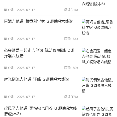
C调
2025-07-17
阅读(216)

阿妮吉他谱_葱香科学家_G调弹唱六线谱
G调
2025-07-17
阅读(154)

心会跟爱一起走吉他谱_陈洁仪/郭峰_C调
弹唱六线谱
C调
2025-07-17
阅读(180)

时光倒流吉他谱_汪峰_G调弹唱六线谱
G调
2025-07-17
阅读(176)

起风了吉他谱_买辣椒也用券_G调弹唱六线
谱(版本3)