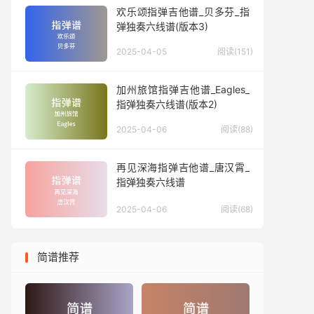
欢乐颂指弹吉他谱_贝多芬_指
弹独奏六线谱(版本3)
2025-04-05
阅读(151)
加州旅馆指弹吉他谱_Eagles_
指弹独奏六线谱(版本2)
2025-04-06
阅读(88)
再见深海指弹吉他谱_唐汉霄_
指弹独奏六线谱
2025-04-06
阅读(68)
简谱推荐