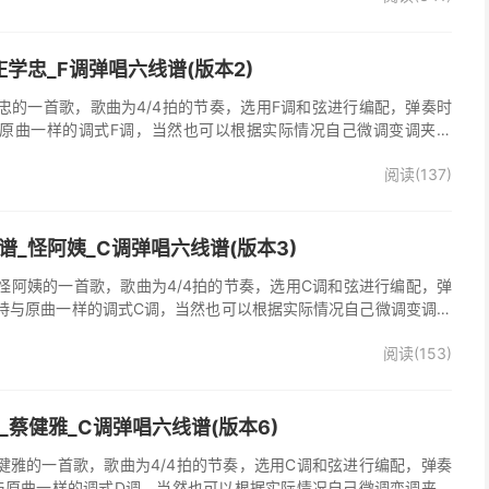
学忠_F调弹唱六线谱(版本2)
忠的一首歌，歌曲为4/4拍的节奏，选用F调和弦进行编配，弹奏时
原曲一样的调式F调，当然也可以根据实际情况自己微调变调夹品
弹唱谱完整曲谱共2张图片六线谱，由025吉他网上传。《梦里情
阅读(137)
一首经典歌曲。本吉他谱根据原版F调指法编配，完整的前奏、间奏
荐的怀旧经典歌曲！
_怪阿姨_C调弹唱六线谱(版本3)
怪阿姨的一首歌，歌曲为4/4拍的节奏，选用C调和弦进行编配，弹
持与原曲一样的调式C调，当然也可以根据实际情况自己微调变调夹
》吉他弹唱谱完整曲谱共3张图片六线谱，由025吉他网上传。怪阿
阅读(153)
羡慕雨》原版吉他谱，完整的前奏、间奏、尾奏solo编配，精编完美
奏明快的一首民谣歌曲，值得推荐！
吉他谱_蔡健雅_C调弹唱六线谱(版本6)
他谱，蔡健雅的一首歌，歌曲为4/4拍的节奏，选用C调和弦进行编配，弹奏
与原曲一样的调式D调，当然也可以根据实际情况自己微调变调夹品