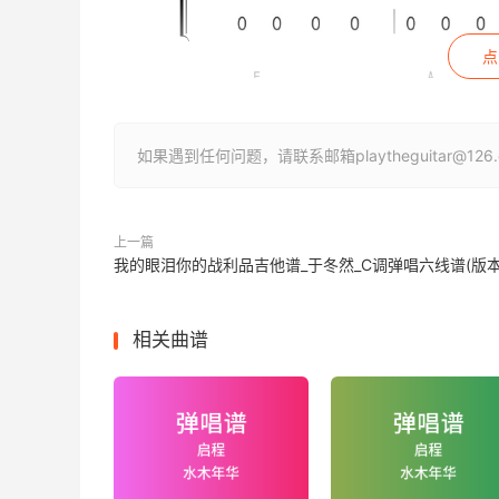
点
如果遇到任何问题，请联系邮箱playtheguitar@1
上一篇
我的眼泪你的战利品吉他谱_于冬然_C调弹唱六线谱(版本
相关曲谱