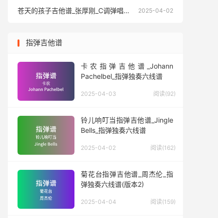
苍天的孩子吉他谱_张厚刚_C调弹唱六线谱
苍天的孩
2025-04-02
指弹吉他谱
卡农指弹吉他谱_Johann
Pachelbel_指弹独奏六线谱
2025-04-03
阅读(92)
铃儿响叮当指弹吉他谱_Jingle
Bells_指弹独奏六线谱
2025-04-02
阅读(162)
菊花台指弹吉他谱_周杰伦_指
弹独奏六线谱(版本2)
2025-04-04
阅读(159)