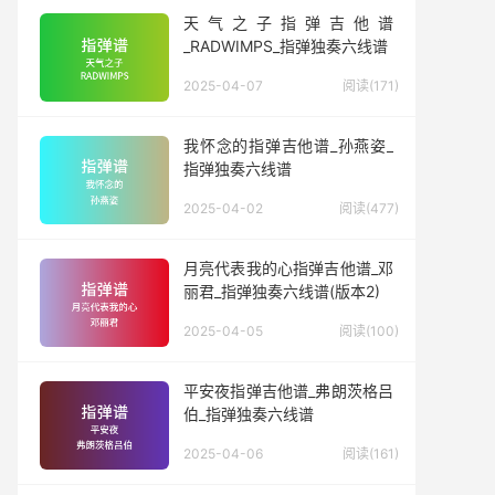
天气之子指弹吉他谱
_RADWIMPS_指弹独奏六线谱
2025-04-07
阅读(171)
我怀念的指弹吉他谱_孙燕姿_
指弹独奏六线谱
2025-04-02
阅读(477)
月亮代表我的心指弹吉他谱_邓
丽君_指弹独奏六线谱(版本2)
2025-04-05
阅读(100)
平安夜指弹吉他谱_弗朗茨格吕
伯_指弹独奏六线谱
2025-04-06
阅读(161)