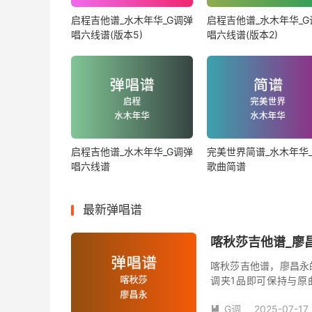
启程吉他谱_水木年华_G调弹
启程吉他谱_水木年华_G
唱六线谱(版本5)
唱六线谱(版本2)
启程吉他谱_水木年华_G调弹
完美世界简谱_水木年华_
唱六线谱
歌曲简谱
最新弹唱谱
喀秋莎吉他谱_廖昌
喀秋莎吉他谱，廖昌永
调夹1品即可保持与原
数。《喀秋莎》吉他弹
G调
2025-07-17
