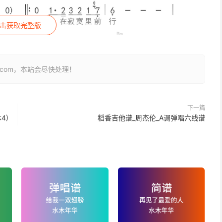
击获取完整版
26.com，本站会尽快处理！
下一篇
4)
稻香吉他谱_周杰伦_A调弹唱六线谱