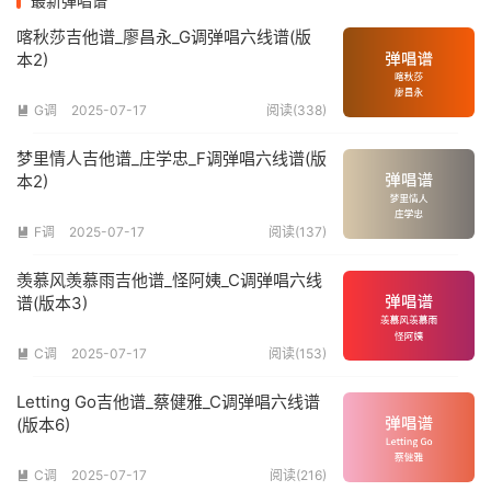
最新弹唱谱
喀秋莎吉他谱_廖昌永_G调弹唱六线谱(版
本2)
G调
2025-07-17
阅读(338)

梦里情人吉他谱_庄学忠_F调弹唱六线谱(版
本2)
F调
2025-07-17
阅读(137)

羡慕风羡慕雨吉他谱_怪阿姨_C调弹唱六线
谱(版本3)
C调
2025-07-17
阅读(153)

Letting Go吉他谱_蔡健雅_C调弹唱六线谱
(版本6)
C调
2025-07-17
阅读(216)
