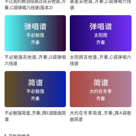
不让我的眼泪陪我过夜吉他谱_齐
悬崖吉他谱_齐秦_C调弹唱六线
秦_C调弹唱六线谱(版本2)
谱
不必勉强吉他谱_齐秦_G调弹唱
太阳雨吉他谱_齐秦_C调弹唱六
六线谱
线谱
不必勉强简谱_齐秦_降E调歌曲简
大约在冬季简谱_齐秦_降A调歌
谱
曲简谱