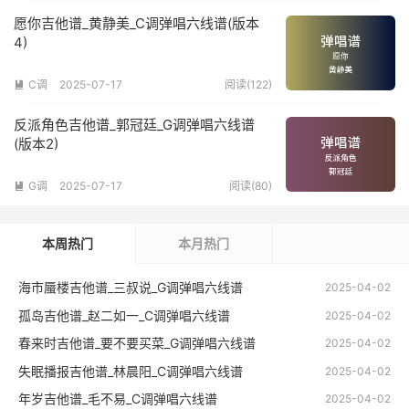
愿你吉他谱_黄静美_C调弹唱六线谱(版本
4)
C调
2025-07-17
阅读(122)

反派角色吉他谱_郭冠廷_G调弹唱六线谱
(版本2)
G调
2025-07-17
阅读(80)

本周热门
本月热门
海市蜃楼吉他谱_三叔说_G调弹唱六线谱
2025-04-02
孤岛吉他谱_赵二如一_C调弹唱六线谱
2025-04-02
春来时吉他谱_要不要买菜_G调弹唱六线谱
2025-04-02
失眠播报吉他谱_林晨阳_C调弹唱六线谱
2025-04-02
年岁吉他谱_毛不易_C调弹唱六线谱
2025-04-02