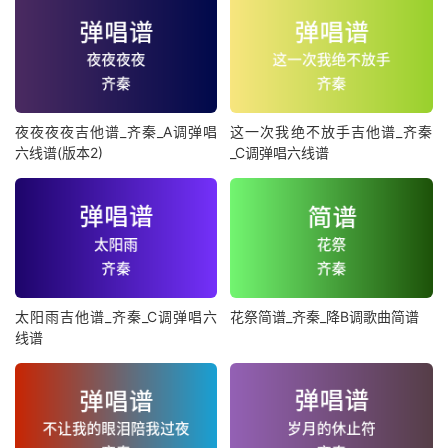
夜夜夜夜吉他谱_齐秦_A调弹唱
这一次我绝不放手吉他谱_齐秦
六线谱(版本2)
_C调弹唱六线谱
太阳雨吉他谱_齐秦_C调弹唱六
花祭简谱_齐秦_降B调歌曲简谱
线谱