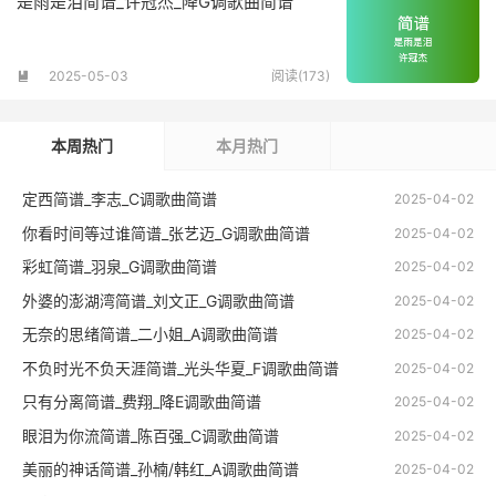
是雨是泪简谱_许冠杰_降G调歌曲简谱
2025-05-03
阅读(173)

本周热门
本月热门
定西简谱_李志_C调歌曲简谱
2025-04-02
你看时间等过谁简谱_张艺迈_G调歌曲简谱
2025-04-02
彩虹简谱_羽泉_G调歌曲简谱
2025-04-02
外婆的澎湖湾简谱_刘文正_G调歌曲简谱
2025-04-02
无奈的思绪简谱_二小姐_A调歌曲简谱
2025-04-02
不负时光不负天涯简谱_光头华夏_F调歌曲简谱
2025-04-02
只有分离简谱_费翔_降E调歌曲简谱
2025-04-02
眼泪为你流简谱_陈百强_C调歌曲简谱
2025-04-02
美丽的神话简谱_孙楠/韩红_A调歌曲简谱
2025-04-02