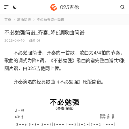



首页
歌曲简谱
不必勉强歌曲简谱


不必勉强简谱_齐秦_降E调歌曲简谱
2025-04-10
阅读(
0
)
不必勉强简谱
，齐秦的一首歌，歌曲为4/4拍的节奏，
歌曲的调式为降E调，《不必勉强》歌曲简谱完整曲谱共1张
图片谱，由025吉他网上传。
齐秦演唱的经典歌曲《不必勉强》原版简谱。