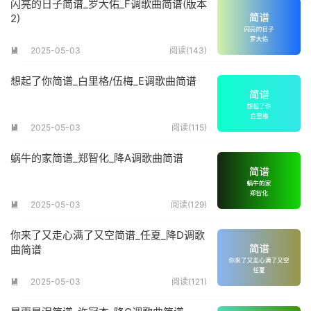
闪亮的日子简谱_罗大佑_F调歌曲简谱(版本
2)
2025-05-03
阅读(143)

想起了你简谱_白里格/伍梅_E调歌曲简谱
2025-05-03
阅读(115)

蜗牛的家简谱_郑智化_降A调歌曲简谱
2025-05-03
阅读(129)

你来了又走心满了又空简谱_任夏_降D调歌
曲简谱
2025-05-03
阅读(121)
