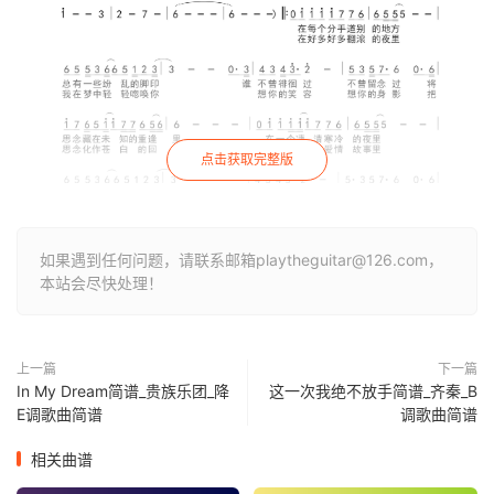
点击获取完整版
如果遇到任何问题，请联系邮箱playtheguitar@126.com，
本站会尽快处理！
上一篇
下一篇
In My Dream简谱_贵族乐团_降
这一次我绝不放手简谱_齐秦_B
E调歌曲简谱
调歌曲简谱
相关曲谱