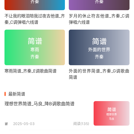
不让我的眼泪陪我过夜吉他谱_齐
岁月的休止符吉他谱_齐秦_C调
秦_C调弹唱六线谱
弹唱六线谱
寒雨简谱_齐秦_E调歌曲简谱
外面的世界简谱_齐秦_G调歌曲
简谱
最新简谱
理想世界简谱_马良_降B调歌曲简谱
2025-05-03
阅读(135)
