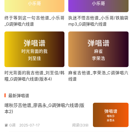
终于等到这一句吉他谱_小乐哥
执迷不悟吉他谱_小乐哥/铁脑袋
_G调弹唱六线谱
mp3_G调弹唱六线谱
时光背面的我吉他谱_刘至佳/韩
麻雀吉他谱_李荣浩_C调弹唱六
瞳_G调弹唱六线谱(版本4)
线谱
最新弹唱谱
喀秋莎吉他谱_廖昌永_G调弹唱六线谱(版
本2)
G调
2025-07-17
阅读(339)
