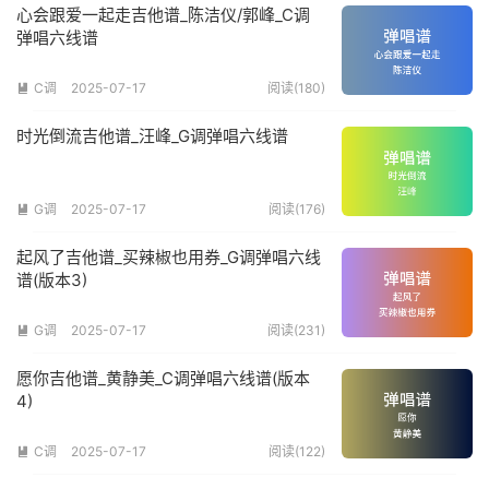
心会跟爱一起走吉他谱_陈洁仪/郭峰_C调
弹唱六线谱
C调
2025-07-17
阅读(180)

时光倒流吉他谱_汪峰_G调弹唱六线谱
G调
2025-07-17
阅读(176)

起风了吉他谱_买辣椒也用券_G调弹唱六线
谱(版本3)
G调
2025-07-17
阅读(231)

愿你吉他谱_黄静美_C调弹唱六线谱(版本
4)
C调
2025-07-17
阅读(122)
