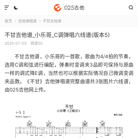



首页
吉他弹唱谱
不甘吉他谱


不甘吉他谱_小乐哥_C调弹唱六线谱(版本5)
2025-07-05
阅读(
0
)
不甘吉他谱
，小乐哥的一首歌，歌曲为4/4拍的节奏，
选用C调和弦进行编配，弹奏时变调夹3品即可保持与原曲
一样的调式降E调，当然也可以根据实际情况自己微调变调
夹品数。《不甘》吉他弹唱谱完整曲谱共3张图片六线谱，
由025吉他网上传。