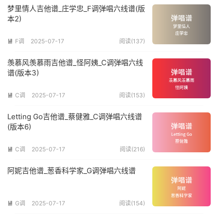
梦里情人吉他谱_庄学忠_F调弹唱六线谱(版
本2)
F调
2025-07-17
阅读(137)

羡慕风羡慕雨吉他谱_怪阿姨_C调弹唱六线
谱(版本3)
C调
2025-07-17
阅读(153)

Letting Go吉他谱_蔡健雅_C调弹唱六线谱
(版本6)
C调
2025-07-17
阅读(216)

阿妮吉他谱_葱香科学家_G调弹唱六线谱
G调
2025-07-17
阅读(154)
