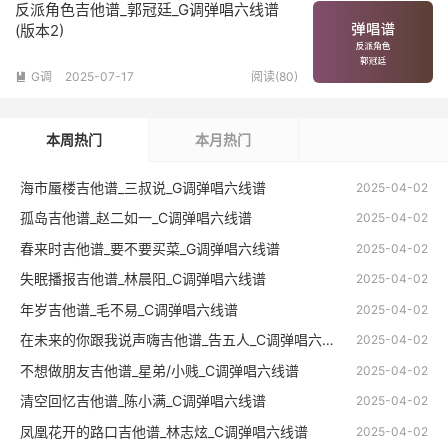
反派角色吉他谱_郭冠廷_G调弹唱六线谱
(版本2)
G调
2025-07-17
阅读(80)

本周热门
本月热门
海市蜃楼吉他谱_三叔说_G调弹唱六线谱
2025-04-02
孤岛吉他谱_赵二如一_C调弹唱六线谱
2025-04-02
春来时吉他谱_要不要买菜_G调弹唱六线谱
2025-04-02
失眠播报吉他谱_林晨阳_C调弹唱六线谱
2025-04-02
年岁吉他谱_毛不易_C调弹唱六线谱
2025-04-02
在未来的你跟我说声嗨吉他谱_告五人_C调弹唱六线谱
2025-04-02
不想做朋友吉他谱_星弟/小贱_C调弹唱六线谱
2025-04-02
清空回忆吉他谱_陈小满_C调弹唱六线谱
2025-04-02
凤凰花开的路口吉他谱_林志炫_C调弹唱六线谱
2025-04-02