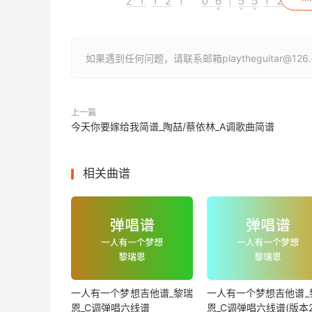
如果遇到任何问题，请联系邮箱playtheguitar@1
上一篇
今天你要嫁给我简谱_陶喆/蔡依林_A调歌曲简谱
相关曲谱
一人有一个梦想吉他谱_黎瑞
一人有一个梦想吉他谱_
恩_C调弹唱六线谱
恩_C调弹唱六线谱(版本2