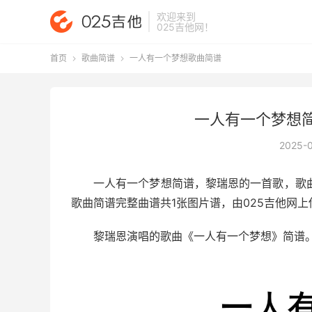
欢迎来到
025吉他网
！
首页
歌曲简谱
一人有一个梦想歌曲简谱


一人有一个梦想简
2025-
一人有一个梦想简谱
，黎瑞恩的一首歌，歌曲
歌曲简谱完整曲谱共1张图片谱，由025吉他网上
黎瑞恩演唱的歌曲《一人有一个梦想》简谱