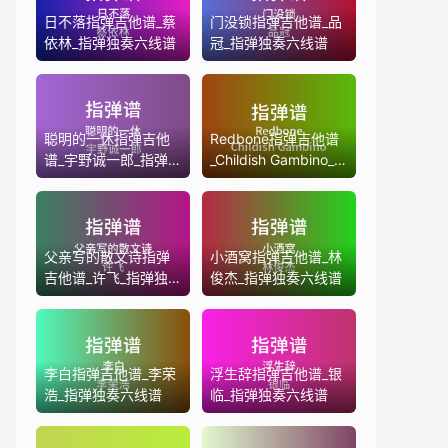
日不落指弹吉他谱_蔡
门没锁指弹吉他谱_品
依林_指弹独奏六线谱
冠_指弹独奏六线谱
聪明的一休指弹吉他
Redbone指弹吉他谱
谱_宇野诚一郎_指弹
_Childish Gambino_
独奏六线谱
指弹独奏六线谱
父亲写的散文诗指弹
小酒窝指弹吉他谱_林
吉他谱_许飞_指弹独
俊杰_指弹独奏六线谱
奏六线谱
李白指弹吉他谱_李荣
浮生辞指弹吉他谱_银
浩_指弹独奏六线谱
临_指弹独奏六线谱