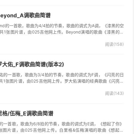
eyond_A调歌曲简谱
ond的一首歌，歌曲为4/4拍的节奏，歌曲的调式为A调，《漆黑的空
1张图片谱，由025吉他网上传。Beyond演唱的歌曲《漆黑的空
阅读(158)
大佑_F调歌曲简谱(版本2)
佑的一首歌，歌曲为3/4拍的节奏，歌曲的调式为F调，《闪亮的日
共1张图片谱，由025吉他网上传。罗大佑演唱的经典歌曲《闪亮的
阅读(143)
格/伍梅_E调歌曲简谱
的一首歌，歌曲为6/8拍的节奏，歌曲的调式为E调，《想起了你》
张图片谱，由025吉他网上传。白里格&伍梅演唱的歌曲《想起了