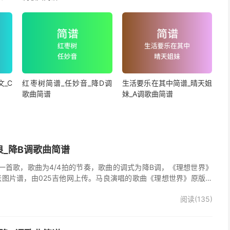
_C
红枣树简谱_任妙音_降D调
生活要乐在其中简谱_晴天姐
歌曲简谱
妹_A调歌曲简谱
良_降B调歌曲简谱
一首歌，歌曲为4/4拍的节奏，歌曲的调式为降B调，《理想世界》
张图片谱，由025吉他网上传。马良演唱的歌曲《理想世界》原版简
阅读(135)