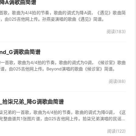
_降A调歌曲简谱
首歌，歌曲为4/4拍的节奏，歌曲的调式为降A调，《遇见》歌曲简
谱，由025吉他网上传。孙燕姿演唱的歌曲《遇见》简谱。
阅读(183)
ond_G调歌曲简谱
d的一首歌，歌曲为4/4拍的节奏，歌曲的调式为G调，《候诊室》歌曲
谱，由025吉他网上传。Beyond演唱的歌曲《候诊室》简谱。
阅读(88)
_拾柒兄弟_降G调歌曲简谱
柒兄弟的一首歌，歌曲为4/4拍的节奏，歌曲的调式为降G调，《这
完整曲谱共1张图片谱，由025吉他网上传。拾柒兄弟演唱的民谣歌
版简谱，完整的前奏、间奏、尾奏solo编配，值得推荐的一首民谣歌
阅读(122)