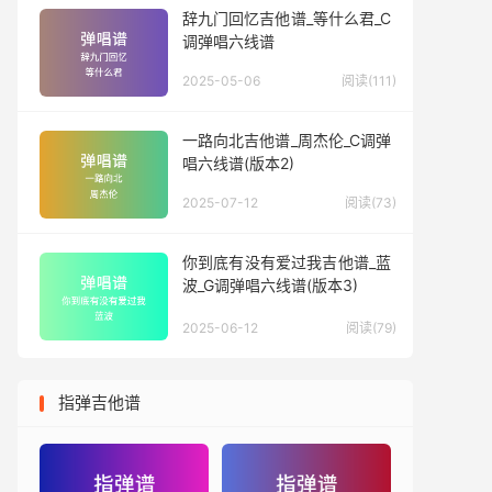
辞九门回忆吉他谱_等什么君_C
调弹唱六线谱
2025-05-06
阅读(111)
一路向北吉他谱_周杰伦_C调弹
唱六线谱(版本2)
2025-07-12
阅读(73)
你到底有没有爱过我吉他谱_蓝
波_G调弹唱六线谱(版本3)
2025-06-12
阅读(79)
指弹吉他谱