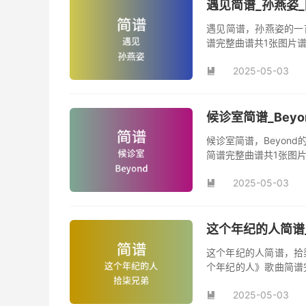
遇见简谱_孙燕姿
遇见简谱，孙燕姿的一
谱完整曲谱共1张图片
2025-05-03

候诊室简谱_Bey
候诊室简谱，Beyon
简谱完整曲谱共1张图片
2025-05-03

这个年纪的人简谱
这个年纪的人简谱，拾
个年纪的人》歌曲简谱
曲《这个年纪的人》原
2025-05-03
曲。
