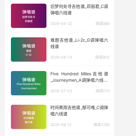
旧梦何处寻吉他谱_邓丽君_C调
弹唱六线谱
2025-04-22
阅读(88)
难题吉他谱_Li-2c_G调弹唱六
线谱
2025-04-13
阅读(63)
Five Hundred Miles吉他谱
_Journeymen_A调弹唱六线谱
(版本3)
2025-07-03
阅读(77)
时间煮雨吉他谱_郁可唯_C调弹
唱六线谱
2025-06-12
阅读(138)