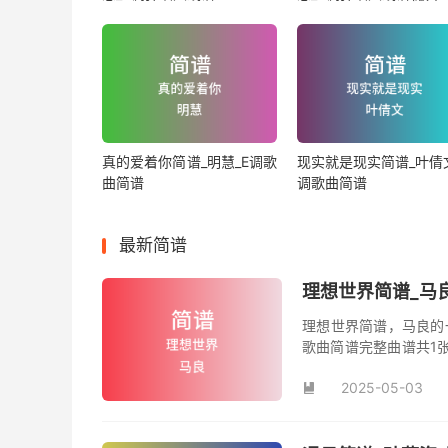
真的爱着你简谱_明慧_E调歌
现实就是现实简谱_叶倩文
曲简谱
调歌曲简谱
最新简谱
理想世界简谱_马
理想世界简谱，马良的
歌曲简谱完整曲谱共1
谱。
2025-05-03
