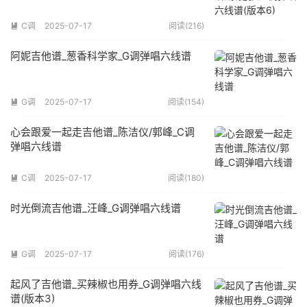
C调
2025-07-17
阅读(216)

阿妮吉他谱_葱香科学家_G调弹唱六线谱
G调
2025-07-17
阅读(154)

心会跟爱一起走吉他谱_陈洁仪/郭峰_C调
弹唱六线谱
C调
2025-07-17
阅读(180)

时光倒流吉他谱_汪峰_G调弹唱六线谱
G调
2025-07-17
阅读(176)

起风了吉他谱_买辣椒也用券_G调弹唱六线
谱(版本3)