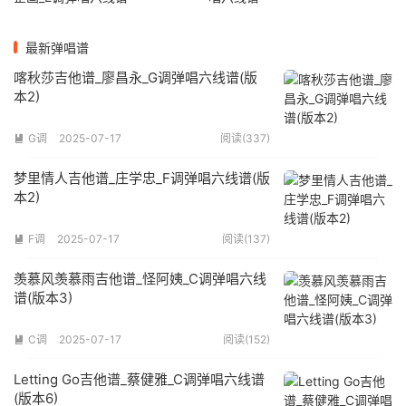
最新弹唱谱
喀秋莎吉他谱_廖昌永_G调弹唱六线谱(版
本2)
G调
2025-07-17
阅读(337)

梦里情人吉他谱_庄学忠_F调弹唱六线谱(版
本2)
F调
2025-07-17
阅读(137)

羡慕风羡慕雨吉他谱_怪阿姨_C调弹唱六线
谱(版本3)
C调
2025-07-17
阅读(152)

Letting Go吉他谱_蔡健雅_C调弹唱六线谱
(版本6)