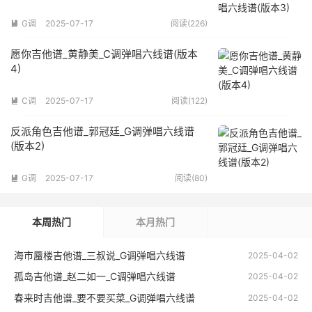
G调
2025-07-17
阅读(226)

愿你吉他谱_黄静美_C调弹唱六线谱(版本
4)
C调
2025-07-17
阅读(122)

反派角色吉他谱_郭冠廷_G调弹唱六线谱
(版本2)
G调
2025-07-17
阅读(80)

本周热门
本月热门
海市蜃楼吉他谱_三叔说_G调弹唱六线谱
2025-04-02
孤岛吉他谱_赵二如一_C调弹唱六线谱
2025-04-02
春来时吉他谱_要不要买菜_G调弹唱六线谱
2025-04-02