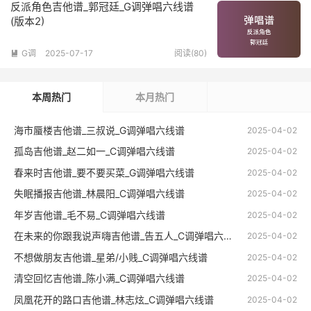
反派角色吉他谱_郭冠廷_G调弹唱六线谱
(版本2)
G调
2025-07-17
阅读(80)

本周热门
本月热门
海市蜃楼吉他谱_三叔说_G调弹唱六线谱
2025-04-02
孤岛吉他谱_赵二如一_C调弹唱六线谱
2025-04-02
春来时吉他谱_要不要买菜_G调弹唱六线谱
2025-04-02
失眠播报吉他谱_林晨阳_C调弹唱六线谱
2025-04-02
年岁吉他谱_毛不易_C调弹唱六线谱
2025-04-02
在未来的你跟我说声嗨吉他谱_告五人_C调弹唱六线谱
2025-04-02
不想做朋友吉他谱_星弟/小贱_C调弹唱六线谱
2025-04-02
清空回忆吉他谱_陈小满_C调弹唱六线谱
2025-04-02
凤凰花开的路口吉他谱_林志炫_C调弹唱六线谱
2025-04-02