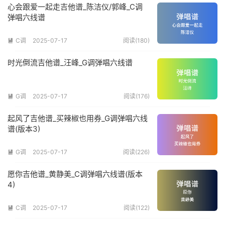
心会跟爱一起走吉他谱_陈洁仪/郭峰_C调
弹唱六线谱
C调
2025-07-17
阅读(180)

时光倒流吉他谱_汪峰_G调弹唱六线谱
G调
2025-07-17
阅读(176)

起风了吉他谱_买辣椒也用券_G调弹唱六线
谱(版本3)
G调
2025-07-17
阅读(226)

愿你吉他谱_黄静美_C调弹唱六线谱(版本
4)
C调
2025-07-17
阅读(122)
