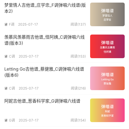
梦里情人吉他谱_庄学忠_F调弹唱六线谱(版
本2)
F调
2025-07-17
阅读(137)

羡慕风羡慕雨吉他谱_怪阿姨_C调弹唱六线
谱(版本3)
C调
2025-07-17
阅读(153)

Letting Go吉他谱_蔡健雅_C调弹唱六线谱
(版本6)
C调
2025-07-17
阅读(216)

阿妮吉他谱_葱香科学家_G调弹唱六线谱
G调
2025-07-17
阅读(154)
