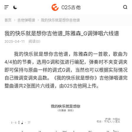



首页
吉他弹唱谱
我的快乐就是想你吉他谱


我的快乐就是想你吉他谱_陈雅森_G调弹唱六线谱
2025-04-11
阅读(
0
)
我的快乐就是想你吉他谱
，陈雅森的一首歌，歌曲为
4/4拍的节奏，选用G调和弦进行编配，弹奏时不夹变调夹
即可保持与原曲一样的调式G调，当然也可以根据实际情况
自己微调变调夹品数。《我的快乐就是想你》吉他弹唱谱完
整曲谱共2张图片六线谱，由025吉他网上传。