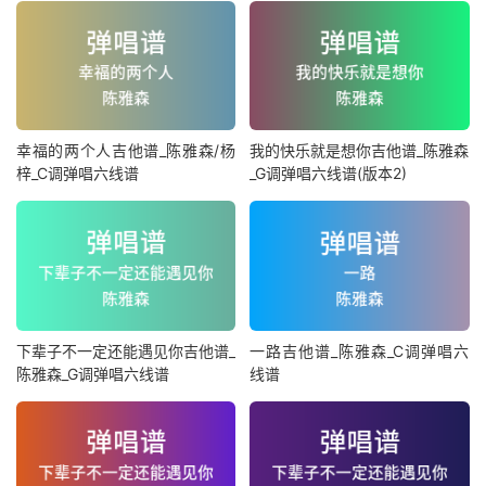
幸福的两个人吉他谱_陈雅森/杨
我的快乐就是想你吉他谱_陈雅森
梓_C调弹唱六线谱
_G调弹唱六线谱(版本2)
下辈子不一定还能遇见你吉他谱_
一路吉他谱_陈雅森_C调弹唱六
陈雅森_G调弹唱六线谱
线谱