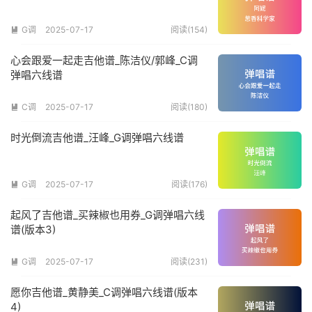
G调
2025-07-17
阅读(154)

心会跟爱一起走吉他谱_陈洁仪/郭峰_C调
弹唱六线谱
C调
2025-07-17
阅读(180)

时光倒流吉他谱_汪峰_G调弹唱六线谱
G调
2025-07-17
阅读(176)

起风了吉他谱_买辣椒也用券_G调弹唱六线
谱(版本3)
G调
2025-07-17
阅读(231)

愿你吉他谱_黄静美_C调弹唱六线谱(版本
4)