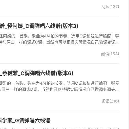
弹唱谱完整曲谱共2张图片六线谱，由025吉他网上传。《梦里情
阅读(137)
一首经典歌曲。本吉他谱根据原版F调指法编配，完整的前奏、间奏
荐的怀旧经典歌曲！
_怪阿姨_C调弹唱六线谱(版本3)
怪阿姨的一首歌，歌曲为4/4拍的节奏，选用C调和弦进行编配，弹
持与原曲一样的调式C调，当然也可以根据实际情况自己微调变调夹
》吉他弹唱谱完整曲谱共3张图片六线谱，由025吉他网上传。怪阿
阅读(153)
羡慕雨》原版吉他谱，完整的前奏、间奏、尾奏solo编配，精编完美
奏明快的一首民谣歌曲，值得推荐！
吉他谱_蔡健雅_C调弹唱六线谱(版本6)
他谱，蔡健雅的一首歌，歌曲为4/4拍的节奏，选用C调和弦进行编配，弹奏
与原曲一样的调式D调，当然也可以根据实际情况自己微调变调夹品
o》吉他弹唱谱完整曲谱共3张图片六线谱，由025吉他网上传。
阅读(216)
科学家_G调弹唱六线谱