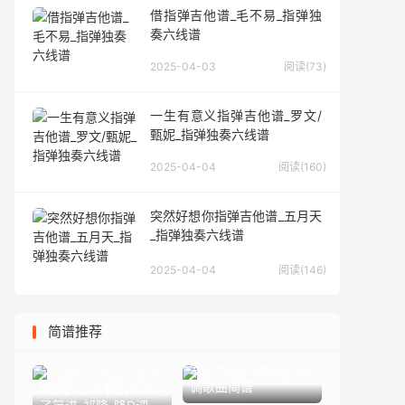
借指弹吉他谱_毛不易_指弹独
奏六线谱
2025-04-03
阅读(73)
一生有意义指弹吉他谱_罗文/
甄妮_指弹独奏六线谱
2025-04-04
阅读(160)
突然好想你指弹吉他谱_五月天
_指弹独奏六线谱
2025-04-04
阅读(146)
简谱推荐
爱人简谱_邓丽君_降B
如果有一天我们都老
调歌曲简谱