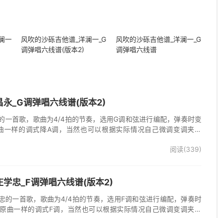
澜一
风吹的沙砾吉他谱_洋澜一_G
风吹的沙砾吉他谱_洋澜一_G
调弹唱六线谱(版本2)
调弹唱六线谱
永_G调弹唱六线谱(版本2)
的一首歌，歌曲为4/4拍的节奏，选用G调和弦进行编配，弹奏时变
曲一样的调式降A调，当然也可以根据实际情况自己微调变调夹品
唱谱完整曲谱共2张图片六线谱，由025吉他网上传。
阅读(339)
学忠_F调弹唱六线谱(版本2)
忠的一首歌，歌曲为4/4拍的节奏，选用F调和弦进行编配，弹奏时
原曲一样的调式F调，当然也可以根据实际情况自己微调变调夹品