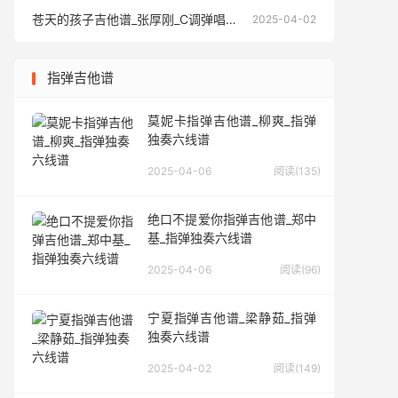
苍天的孩子吉他谱_张厚刚_C调弹唱六线谱
苍天的孩
2025-04-02
指弹吉他谱
莫妮卡指弹吉他谱_柳爽_指弹
独奏六线谱
2025-04-06
阅读(135)
绝口不提爱你指弹吉他谱_郑中
基_指弹独奏六线谱
2025-04-06
阅读(96)
宁夏指弹吉他谱_梁静茹_指弹
独奏六线谱
2025-04-02
阅读(149)