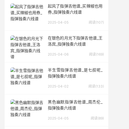
起风了指弹吉他谱_买辣椒也用
券_指弹独奏六线谱
2025-04-05
阅读(107)
在银色的月光下指弹吉他谱_王
洛宾_指弹独奏六线谱
2025-04-06
阅读(169)
半生雪指弹吉他谱_是七叔呢_
指弹独奏六线谱
2025-04-02
阅读(133)
黑色幽默指弹吉他谱_周杰伦_
指弹独奏六线谱
2025-04-05
阅读(89)