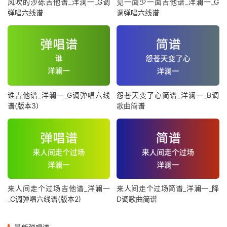
风吹的沙砾吉他谱_洋澜一_G调
见一面少一面吉他谱_洋澜一_G
弹唱六线谱
调弹唱六线谱
谁吉他谱_洋澜一_G调弹唱六线
怨苍天变了心简谱_洋澜一_B调
谱(版本3)
歌曲简谱
来人间走个过场吉他谱_洋澜一
来人间走个过场简谱_洋澜一_降
_C调弹唱六线谱(版本2)
D调歌曲简谱