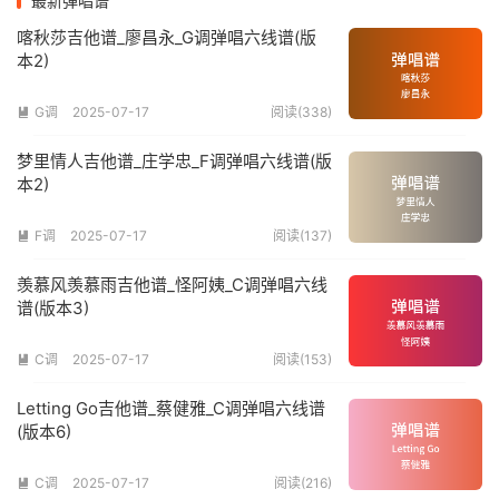
最新弹唱谱
喀秋莎吉他谱_廖昌永_G调弹唱六线谱(版
本2)
G调
2025-07-17
阅读(338)

梦里情人吉他谱_庄学忠_F调弹唱六线谱(版
本2)
F调
2025-07-17
阅读(137)

羡慕风羡慕雨吉他谱_怪阿姨_C调弹唱六线
谱(版本3)
C调
2025-07-17
阅读(153)

Letting Go吉他谱_蔡健雅_C调弹唱六线谱
(版本6)
C调
2025-07-17
阅读(216)
