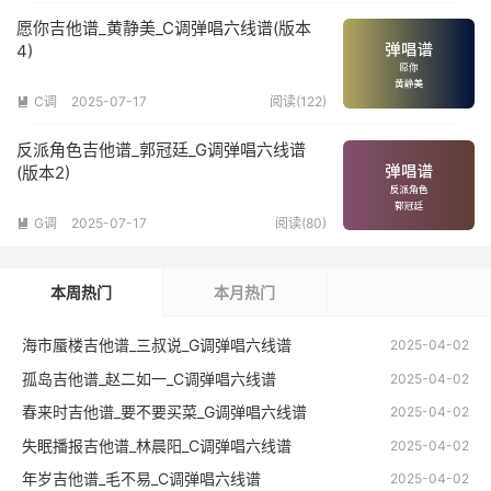
愿你吉他谱_黄静美_C调弹唱六线谱(版本
4)
C调
2025-07-17
阅读(122)

反派角色吉他谱_郭冠廷_G调弹唱六线谱
(版本2)
G调
2025-07-17
阅读(80)

本周热门
本月热门
海市蜃楼吉他谱_三叔说_G调弹唱六线谱
2025-04-02
孤岛吉他谱_赵二如一_C调弹唱六线谱
2025-04-02
春来时吉他谱_要不要买菜_G调弹唱六线谱
2025-04-02
失眠播报吉他谱_林晨阳_C调弹唱六线谱
2025-04-02
年岁吉他谱_毛不易_C调弹唱六线谱
2025-04-02