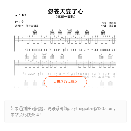
点击获取完整版
如果遇到任何问题，请联系邮箱playtheguitar@126.com，
本站会尽快处理！