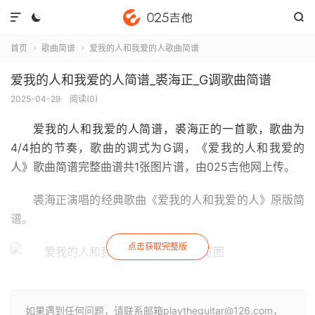



首页
歌曲简谱
爱我的人和我爱的人歌曲简谱


爱我的人和我爱的人简谱_裘海正_G调歌曲简谱
2025-04-29
阅读(
0
)
爱我的人和我爱的人简谱
，裘海正的一首歌，歌曲为
4/4拍的节奏，歌曲的调式为G调，《爱我的人和我爱的
人》歌曲简谱完整曲谱共1张图片谱，由025吉他网上传。
裘海正演唱的经典歌曲《爱我的人和我爱的人》原版简
谱。
点击获取完整版
如果遇到任何问题，请联系邮箱playtheguitar@126.com，