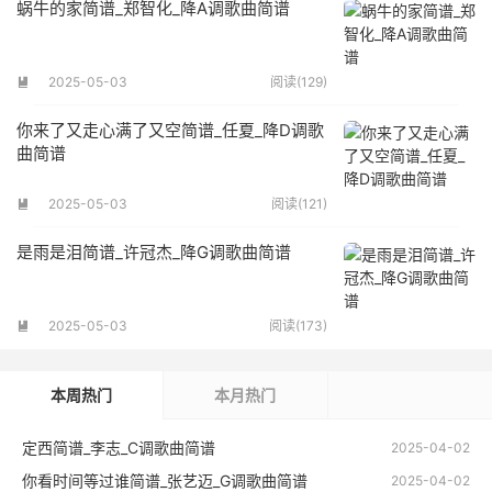
蜗牛的家简谱_郑智化_降A调歌曲简谱
2025-05-03
阅读(129)

你来了又走心满了又空简谱_任夏_降D调歌
曲简谱
2025-05-03
阅读(121)

是雨是泪简谱_许冠杰_降G调歌曲简谱
2025-05-03
阅读(173)

本周热门
本月热门
定西简谱_李志_C调歌曲简谱
2025-04-02
你看时间等过谁简谱_张艺迈_G调歌曲简谱
2025-04-02