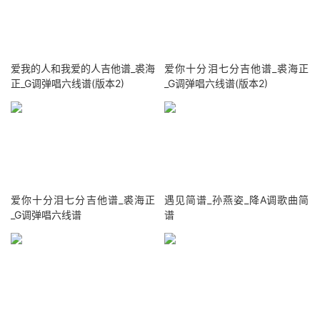
爱我的人和我爱的人吉他谱_裘海
爱你十分泪七分吉他谱_裘海正
正_G调弹唱六线谱(版本2)
_G调弹唱六线谱(版本2)
爱你十分泪七分吉他谱_裘海正
遇见简谱_孙燕姿_降A调歌曲简
_G调弹唱六线谱
谱