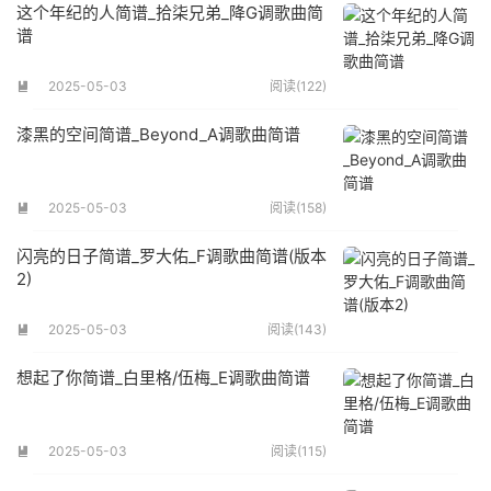
这个年纪的人简谱_拾柒兄弟_降G调歌曲简
谱
2025-05-03
阅读(122)

漆黑的空间简谱_Beyond_A调歌曲简谱
2025-05-03
阅读(158)

闪亮的日子简谱_罗大佑_F调歌曲简谱(版本
2)
2025-05-03
阅读(143)

想起了你简谱_白里格/伍梅_E调歌曲简谱
2025-05-03
阅读(115)
