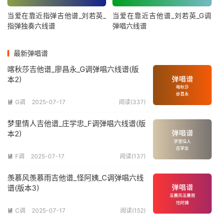
当爱在靠近指弹吉他谱_刘若英_
当爱在靠近吉他谱_刘若英_G调
指弹独奏六线谱
弹唱六线谱
最新弹唱谱
喀秋莎吉他谱_廖昌永_G调弹唱六线谱(版
本2)
G调
2025-07-17
阅读(337)

梦里情人吉他谱_庄学忠_F调弹唱六线谱(版
本2)
F调
2025-07-17
阅读(137)

羡慕风羡慕雨吉他谱_怪阿姨_C调弹唱六线
谱(版本3)
C调
2025-07-17
阅读(152)
