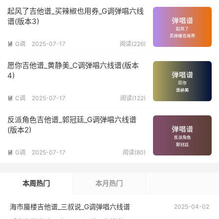
起风了吉他谱_买辣椒也用券_G调弹唱六线
谱(版本3)
G调
2025-07-17
阅读(226)

愿你吉他谱_黄静美_C调弹唱六线谱(版本
4)
C调
2025-07-17
阅读(122)

反派角色吉他谱_郭冠廷_G调弹唱六线谱
(版本2)
G调
2025-07-17
阅读(80)

本周热门
本月热门
海市蜃楼吉他谱_三叔说_G调弹唱六线谱
2025-04-02