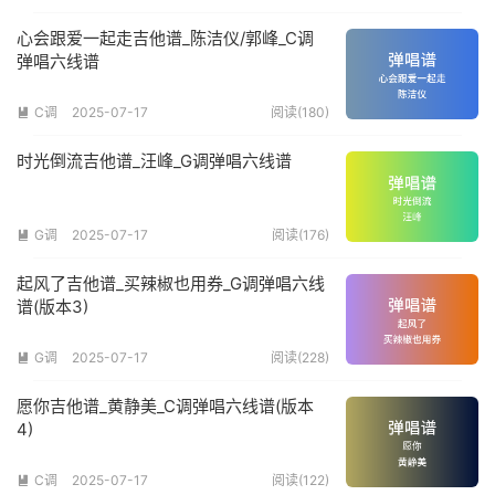
心会跟爱一起走吉他谱_陈洁仪/郭峰_C调
弹唱六线谱
C调
2025-07-17
阅读(180)

时光倒流吉他谱_汪峰_G调弹唱六线谱
G调
2025-07-17
阅读(176)

起风了吉他谱_买辣椒也用券_G调弹唱六线
谱(版本3)
G调
2025-07-17
阅读(228)

愿你吉他谱_黄静美_C调弹唱六线谱(版本
4)
C调
2025-07-17
阅读(122)
