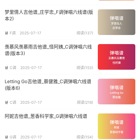
梦里情人吉他谱_庄学忠_F调弹唱六线谱(版
本2)
F调
2025-07-17
阅读(137)

羡慕风羡慕雨吉他谱_怪阿姨_C调弹唱六线
谱(版本3)
C调
2025-07-17
阅读(153)

Letting Go吉他谱_蔡健雅_C调弹唱六线谱
(版本6)
C调
2025-07-17
阅读(216)

阿妮吉他谱_葱香科学家_G调弹唱六线谱
G调
2025-07-17
阅读(154)
