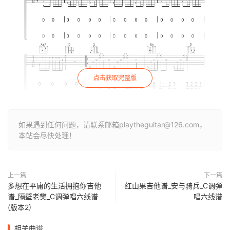
点击获取完整版
如果遇到任何问题，请联系邮箱playtheguitar@126.com，
本站会尽快处理！
上一篇
下一篇
多想在平庸的生活拥抱你吉他
红山果吉他谱_安与骑兵_C调弹
谱_隔壁老樊_C调弹唱六线谱
唱六线谱
(版本2)
相关曲谱