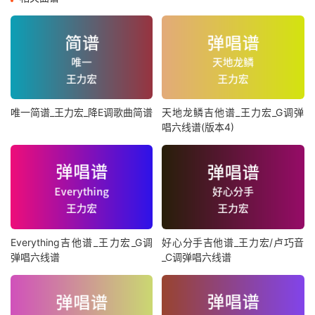
唯一简谱_王力宏_降E调歌曲简谱
天地龙鳞吉他谱_王力宏_G调弹
唱六线谱(版本4)
Everything吉他谱_王力宏_G调
好心分手吉他谱_王力宏/卢巧音
弹唱六线谱
_C调弹唱六线谱