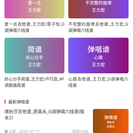
爱一点吉他谱_王力宏/章子怡_G
不完整的旋律吉他谱_王力宏_G
调弹唱六线谱
调弹唱六线谱
好心分手简谱_王力宏/卢巧音_#F
心跳吉他谱_王力宏_G调弹唱六
调歌曲简谱
线谱
最新弹唱谱
喀秋莎吉他谱_廖昌永_G调弹唱六线谱(版
本2)
G调
2025-07-17
阅读(339)
