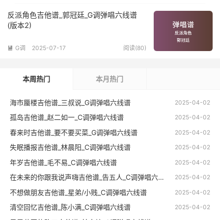
反派角色吉他谱_郭冠廷_G调弹唱六线谱
(版本2)
G调
2025-07-17
阅读(80)

本周热门
本月热门
海市蜃楼吉他谱_三叔说_G调弹唱六线谱
2025-04-02
孤岛吉他谱_赵二如一_C调弹唱六线谱
2025-04-02
春来时吉他谱_要不要买菜_G调弹唱六线谱
2025-04-02
失眠播报吉他谱_林晨阳_C调弹唱六线谱
2025-04-02
年岁吉他谱_毛不易_C调弹唱六线谱
2025-04-02
在未来的你跟我说声嗨吉他谱_告五人_C调弹唱六线谱
2025-04-02
不想做朋友吉他谱_星弟/小贱_C调弹唱六线谱
2025-04-02
清空回忆吉他谱_陈小满_C调弹唱六线谱
2025-04-02