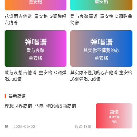
花瓣雨吉他谱_童安格_G调弹唱
爱与哀愁简谱_童安格_D调歌曲
六线谱
简谱
爱与哀愁吉他谱_童安格_C调弹
其实你不懂我的心吉他谱_童安格
唱六线谱
_C调弹唱六线谱
最新简谱
理想世界简谱_马良_降B调歌曲简谱
2025-05-03
阅读(135)
