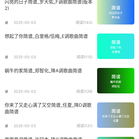
闪亮的日子简谱_罗大佑_F调歌曲简谱(版本
2)
2025-05-03
阅读(143)

想起了你简谱_白里格/伍梅_E调歌曲简谱
2025-05-03
阅读(115)

蜗牛的家简谱_郑智化_降A调歌曲简谱
2025-05-03
阅读(129)

你来了又走心满了又空简谱_任夏_降D调歌
曲简谱
2025-05-03
阅读(121)
