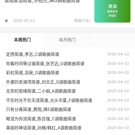
是雨是泪简谱_许冠杰_降G调歌曲简谱
2025-05-03
阅读(174)

本周热门
本月热门
定西简谱_李志_C调歌曲简谱
2025-04-02
你看时间等过谁简谱_张艺迈_G调歌曲简谱
2025-04-02
彩虹简谱_羽泉_G调歌曲简谱
2025-04-02
外婆的澎湖湾简谱_刘文正_G调歌曲简谱
2025-04-02
无奈的思绪简谱_二小姐_A调歌曲简谱
2025-04-02
不负时光不负天涯简谱_光头华夏_F调歌曲简谱
2025-04-02
只有分离简谱_费翔_降E调歌曲简谱
2025-04-02
眼泪为你流简谱_陈百强_C调歌曲简谱
2025-04-02
美丽的神话简谱_孙楠/韩红_A调歌曲简谱
2025-04-02