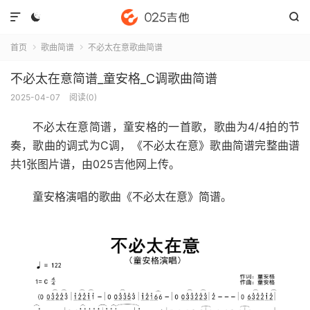



首页
歌曲简谱
不必太在意歌曲简谱


不必太在意简谱_童安格_C调歌曲简谱
2025-04-07
阅读(
0
)
不必太在意简谱
，童安格的一首歌，歌曲为4/4拍的节
奏，歌曲的调式为C调，《不必太在意》歌曲简谱完整曲谱
共1张图片谱，由025吉他网上传。
童安格演唱的歌曲《不必太在意》简谱。